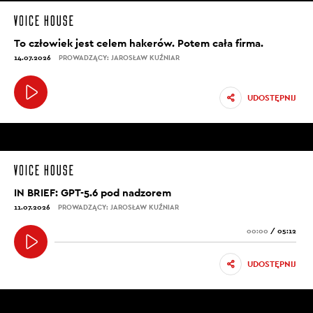
To człowiek jest celem hakerów. Potem cała firma.
14.07.2026
PROWADZĄCY: JAROSŁAW KUŹNIAR
UDOSTĘPNIJ
IN BRIEF: GPT-5.6 pod nadzorem
11.07.2026
PROWADZĄCY: JAROSŁAW KUŹNIAR
00:00
/
05:12
UDOSTĘPNIJ