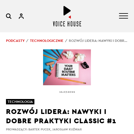
PODCASTY
TECHNOLOGICZNIE
ROZWÓJ LIDERA: NAWYKI I DOBRE PRAKTYKI CLASSIC #1
12.07.2022
TECHNOLOGIA
ROZWÓJ LIDERA: NAWYKI I
DOBRE PRAKTYKI CLASSIC #1
PROWADZĄCY:
BARTEK PUCEK
,
JAROSŁAW KUŹNIAR