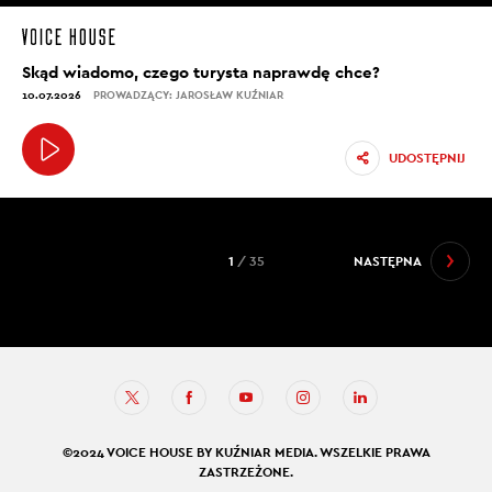
Skąd wiadomo, czego turysta naprawdę chce?
10.07.2026
PROWADZĄCY: JAROSŁAW KUŹNIAR
UDOSTĘPNIJ
1
/ 35
NASTĘPNA
©2024 VOICE HOUSE BY KUŹNIAR MEDIA. WSZELKIE PRAWA
ZASTRZEŻONE.