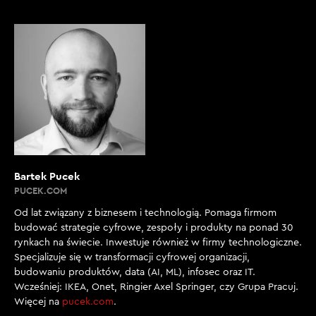
Bartek Pucek
PUCEK.COM
Od lat związany z biznesem i technologią. Pomaga firmom
budować strategie cyfrowe, zespoły i produkty na ponad 30
rynkach na świecie. Inwestuje również w firmy technologiczne.
Specjalizuje się w transformacji cyfrowej organizacji,
budowaniu produktów, data (AI, ML), infosec oraz IT.
Wcześniej: IKEA, Onet, Ringier Axel Springer, czy Grupa Pracuj.
Więcej na
pucek.com
.