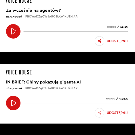
Za wcześnie na agentów?
21.07.2026
PROWADZĄCY: JAROSŁAW KUŹNIAR
00:00
/
12:15
UDOSTĘPNIJ
IN BRIEF: Chiny pokazują giganta AI
18.07.2026
PROWADZĄCY: JAROSŁAW KUŹNIAR
00:00
/
05:54
UDOSTĘPNIJ