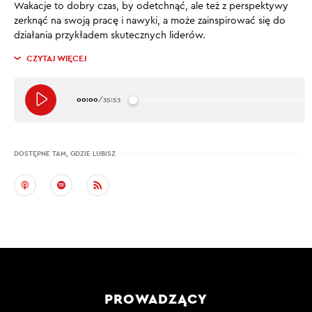
Wakacje to dobry czas, by odetchnąć, ale też z perspektywy
zerknąć na swoją pracę i nawyki, a może zainspirować się do
działania przykładem skutecznych liderów.
CZYTAJ WIĘCEJ
00:00
/
35:53
DOSTĘPNE TAM, GDZIE LUBISZ
PROWADZĄCY