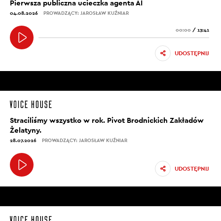
Pierwsza publiczna ucieczka agenta AI
04.08.2026
PROWADZĄCY: JAROSŁAW KUŹNIAR
00:00
/
13:41
UDOSTĘPNIJ
Straciliśmy wszystko w rok. Pivot Brodnickich Zakładów
Żelatyny.
28.07.2026
PROWADZĄCY: JAROSŁAW KUŹNIAR
UDOSTĘPNIJ