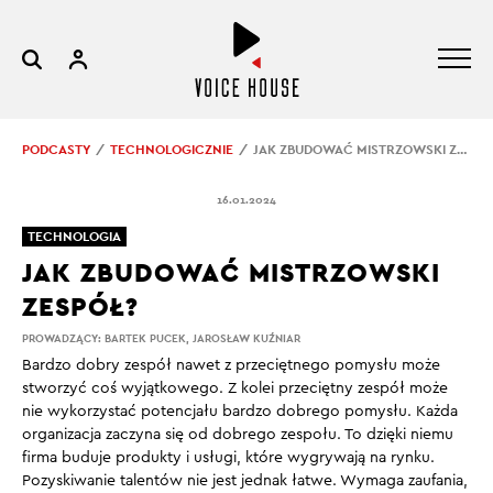
PODCASTY
TECHNOLOGICZNIE
JAK ZBUDOWAĆ MISTRZOWSKI ZESPÓŁ?
16.01.2024
TECHNOLOGIA
JAK ZBUDOWAĆ MISTRZOWSKI
ZESPÓŁ?
PROWADZĄCY:
BARTEK PUCEK
,
JAROSŁAW KUŹNIAR
Bardzo dobry zespół nawet z przeciętnego pomysłu może
stworzyć coś wyjątkowego. Z kolei przeciętny zespół może
nie wykorzystać potencjału bardzo dobrego pomysłu. Każda
organizacja zaczyna się od dobrego zespołu. To dzięki niemu
firma buduje produkty i usługi, które wygrywają na rynku.
Pozyskiwanie talentów nie jest jednak łatwe. Wymaga zaufania,