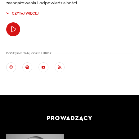
zaangażowania i odpowiedzialności.
CZYTAJ WIĘCEJ
DOSTĘPNE TAM, GDZIE LUBISZ
PROWADZĄCY