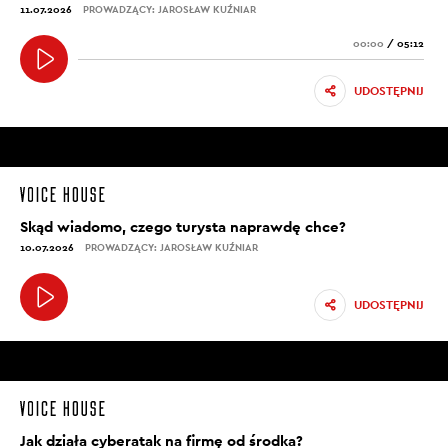
11.07.2026
PROWADZĄCY: JAROSŁAW KUŹNIAR
00:00
/
05:12
UDOSTĘPNIJ
Skąd wiadomo, czego turysta naprawdę chce?
10.07.2026
PROWADZĄCY: JAROSŁAW KUŹNIAR
UDOSTĘPNIJ
Jak działa cyberatak na firmę od środka?