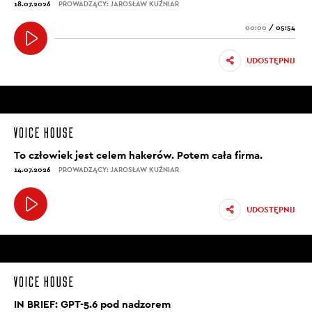
18.07.2026
PROWADZĄCY: JAROSŁAW KUŹNIAR
00:00
/
05:54
UDOSTĘPNIJ
To człowiek jest celem hakerów. Potem cała firma.
14.07.2026
PROWADZĄCY: JAROSŁAW KUŹNIAR
UDOSTĘPNIJ
IN BRIEF: GPT-5.6 pod nadzorem