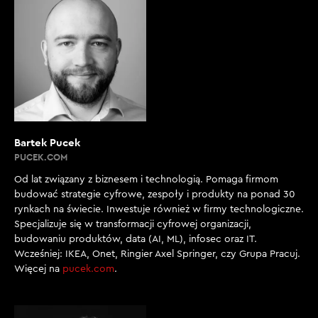
Bartek Pucek
PUCEK.COM
Od lat związany z biznesem i technologią. Pomaga firmom
budować strategie cyfrowe, zespoły i produkty na ponad 30
rynkach na świecie. Inwestuje również w firmy technologiczne.
Specjalizuje się w transformacji cyfrowej organizacji,
budowaniu produktów, data (AI, ML), infosec oraz IT.
Wcześniej: IKEA, Onet, Ringier Axel Springer, czy Grupa Pracuj.
Więcej na
pucek.com
.