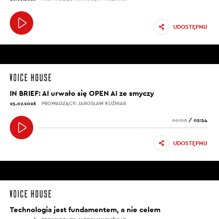
UDOSTĘPNIJ
IN BRIEF: AI urwało się OPEN AI ze smyczy
25.07.2026
PROWADZĄCY: JAROSŁAW KUŹNIAR
00:00
/
05:54
UDOSTĘPNIJ
Technologia jest fundamentem, a nie celem