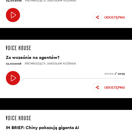
24.07.2026
PROWADZĄCY: JAROSŁAW KUŹNIAR
UDOSTĘPNIJ
Za wcześnie na agentów?
21.07.2026
PROWADZĄCY: JAROSŁAW KUŹNIAR
00:00
/
12:15
UDOSTĘPNIJ
IN BRIEF: Chiny pokazują giganta AI