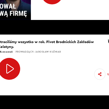
Straciliśmy wszystko w rok. Pivot Brodnickich Zakładów
Żelatyny.
8.07.2026
PROWADZĄCY: JAROSŁAW KUŹNIAR