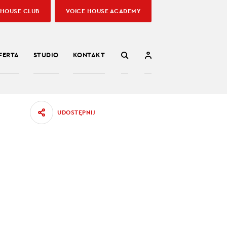
 HOUSE CLUB
VOICE HOUSE ACADEMY
FERTA
STUDIO
KONTAKT
UDOSTĘPNIJ
F