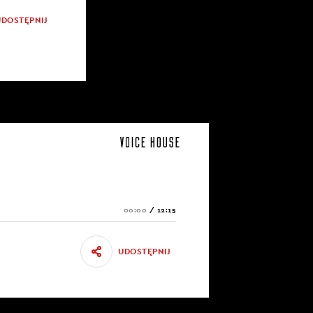
UDOSTĘPNIJ
00:00
/
12:15
UDOSTĘPNIJ