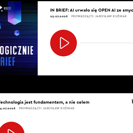
IN BRIEF: AI urwało się OPEN AI ze smy
25.07.2026
PROWADZĄCY: JAROSŁAW KUŹNIAR
Technologia jest fundamentem, a nie celem
4.07.2026
PROWADZĄCY: JAROSŁAW KUŹNIAR