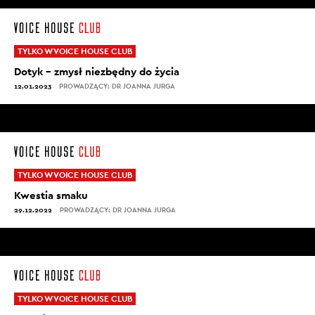
TYLKO W VOICE HOUSE CLUB
Dotyk – zmysł niezbędny do życia
12.01.2023
PROWADZĄCY: DR JOANNA JURGA
TYLKO W VOICE HOUSE CLUB
Kwestia smaku
29.12.2022
PROWADZĄCY: DR JOANNA JURGA
TYLKO W VOICE HOUSE CLUB