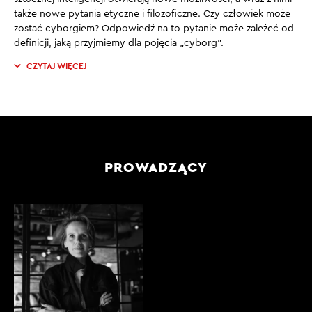
także nowe pytania etyczne i filozoficzne. Czy człowiek może
zostać cyborgiem? Odpowiedź na to pytanie może zależeć od
definicji, jaką przyjmiemy dla pojęcia „cyborg”.
CZYTAJ WIĘCEJ
PROWADZĄCY