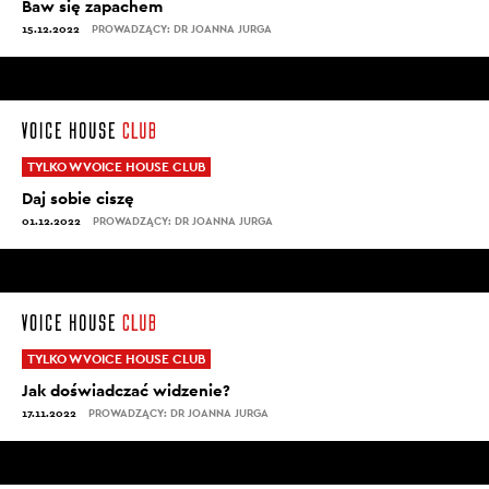
Baw się zapachem
15.12.2022
PROWADZĄCY: DR JOANNA JURGA
TYLKO W VOICE HOUSE CLUB
Daj sobie ciszę
01.12.2022
PROWADZĄCY: DR JOANNA JURGA
TYLKO W VOICE HOUSE CLUB
Jak doświadczać widzenie?
17.11.2022
PROWADZĄCY: DR JOANNA JURGA