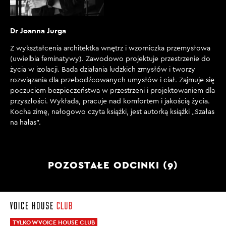
Dr Joanna Jurga
Z
wykształcenia architektka wnętrz i wzorniczka przemysłowa
(uwielbia feminatywy). Zawodowo projektuje przestrzenie do
życia w izolacji. Bada działania ludzkich zmysłów i tworzy
rozwiązania dla przebodźcowanych umysłów i ciał. Zajmuje się
poczuciem bezpieczeństwa w przestrzeni i projektowaniem dla
przyszłości. Wykłada, pracuje nad komfortem i jakością życia.
Kocha zimę, nałogowo czyta książki, jest autorką książki „Szałas
na hałas”.
POZOSTAŁE ODCINKI (9)
TYLKO W VOICE HOUSE CLUB