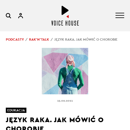
PODCASTY
RAK’N’TALK
JĘZYK RAKA. JAK MÓWIĆ O CHOROBIE
15.09.2021
EDUKACJA
JĘZYK RAKA. JAK MÓWIĆ O
CHOROBIE