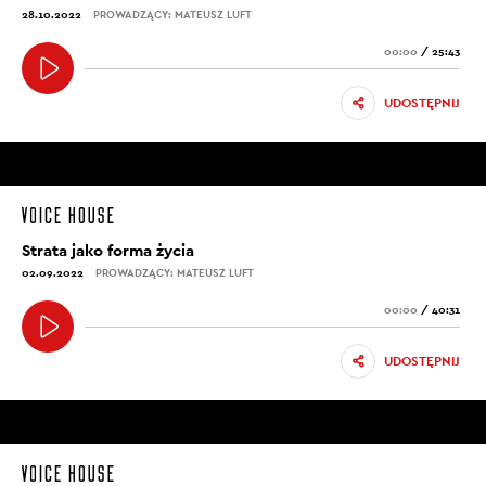
28.10.2022
PROWADZĄCY: MATEUSZ LUFT
00:00
/
25:43
UDOSTĘPNIJ
Strata jako forma życia
02.09.2022
PROWADZĄCY: MATEUSZ LUFT
00:00
/
40:31
UDOSTĘPNIJ