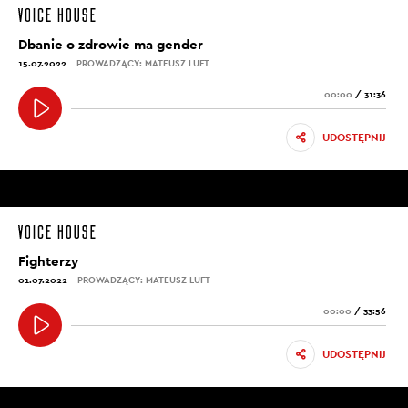
Dbanie o zdrowie ma gender
15.07.2022
PROWADZĄCY: MATEUSZ LUFT
00:00
/
31:36
UDOSTĘPNIJ
Fighterzy
01.07.2022
PROWADZĄCY: MATEUSZ LUFT
00:00
/
33:56
UDOSTĘPNIJ