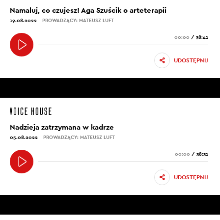
Namaluj, co czujesz! Aga Szuścik o arteterapii
19.08.2022
PROWADZĄCY: MATEUSZ LUFT
00:00
/
38:41
UDOSTĘPNIJ
Nadzieja zatrzymana w kadrze
05.08.2022
PROWADZĄCY: MATEUSZ LUFT
00:00
/
38:31
UDOSTĘPNIJ