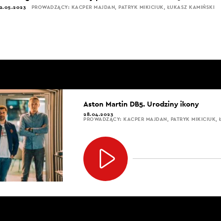
2.05.2023
PROWADZĄCY: KACPER MAJDAN, PATRYK MIKICIUK, ŁUKASZ KAMIŃSKI
Aston Martin DB5. Urodziny ikony
28.04.2023
PROWADZĄCY: KACPER MAJDAN, PATRYK MIKICIUK, 