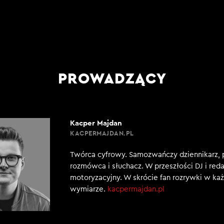
PROWADZĄCY
Kacper Majdan
KACPERMAJDAN.PL
Twórca cyfrowy. Samozwańczy dziennikarz, 
rozmówca i słuchacz. W przeszłości DJ i red
motoryzacyjny. W skrócie fan rozrywki w k
wymiarze.
kacpermajdan.pl