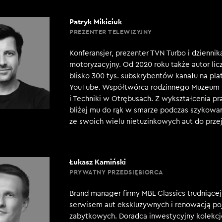
Patryk Mikiciuk
PREZENTER TELEWIZYJNY
Konferansjer, prezenter TVN Turbo i dziennik
motoryzacyjny. Od 2020 roku także autor li
blisko 300 tys. subskrybentów kanału na pla
YouTube. Współtwórca rodzinnego Muzeum 
i Techniki w Otrębusach. Z wykształcenia pr
bliżej mu do rąk w smarze podczas szykowa
ze swoich wielu nietuzinkowych aut do przej
Łukasz Kamiński
PRYWATNY PRZEDSIĘBIORCA
Brand manager firmy MBL Classics trudniącej
serwisem aut ekskluzywnych i renowacją p
zabytkowych. Doradca inwestycyjny kolekc