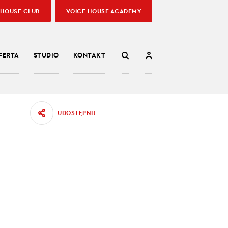
 HOUSE CLUB
VOICE HOUSE ACADEMY
FERTA
STUDIO
KONTAKT
UDOSTĘPNIJ
J