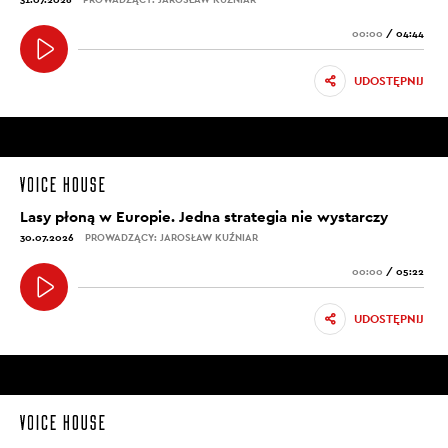
00:00
/
04:44
UDOSTĘPNIJ
Lasy płoną w Europie. Jedna strategia nie wystarczy
30.07.2026
PROWADZĄCY: JAROSŁAW KUŹNIAR
00:00
/
05:22
UDOSTĘPNIJ