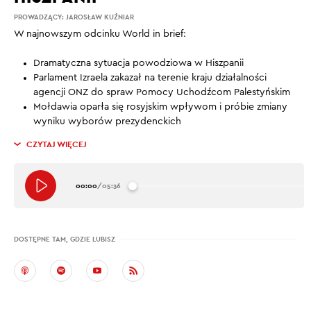
PROWADZĄCY:
JAROSŁAW KUŹNIAR
W najnowszym odcinku World in brief:
Dramatyczna sytuacja powodziowa w Hiszpanii
Parlament Izraela zakazał na terenie kraju działalności
agencji ONZ do spraw Pomocy Uchodźcom Palestyńskim
Mołdawia oparła się rosyjskim wpływom i próbie zmiany
wyniku wyborów prezydenckich
CZYTAJ WIĘCEJ
00:00
/
05:36
DOSTĘPNE TAM, GDZIE LUBISZ