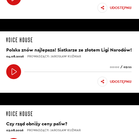
UDOSTĘPNIJ
Polska znów najlepsza! Siatkarze ze złotem Ligi Narodów!
04.08.2026
PROWADZĄCY: JAROSŁAW KUŹNIAR
00:00
/
05:11
UDOSTĘPNIJ
Czy rząd obniży ceny paliw?
03.08.2026
PROWADZĄCY: JAROSŁAW KUŹNIAR