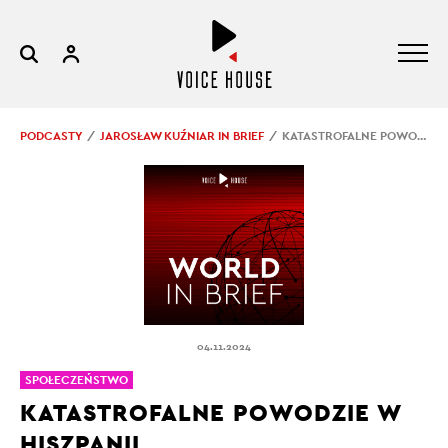
PODCASTY
JAROSŁAW KUŹNIAR IN BRIEF
KATASTROFALNE POWODZIE W HISZPANII
04.11.2024
SPOŁECZEŃSTWO
KATASTROFALNE POWODZIE W
HISZPANII