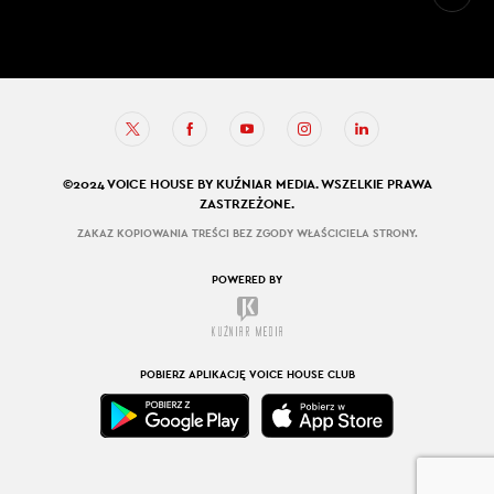
©2024 VOICE HOUSE BY KUŹNIAR MEDIA. WSZELKIE PRAWA
ZASTRZEŻONE.
ZAKAZ KOPIOWANIA TREŚCI BEZ ZGODY WŁAŚCICIELA STRONY.
POWERED BY
POBIERZ APLIKACJĘ VOICE HOUSE CLUB