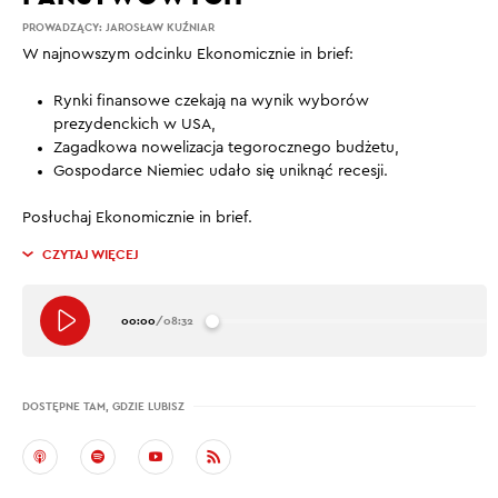
PROWADZĄCY:
JAROSŁAW KUŹNIAR
W najnowszym odcinku Ekonomicznie in brief:
Rynki finansowe czekają na wynik wyborów
prezydenckich w USA,
Zagadkowa nowelizacja tegorocznego budżetu,
Gospodarce Niemiec udało się uniknąć recesji.
Posłuchaj Ekonomicznie in brief.
CZYTAJ WIĘCEJ
00:00
/
08:32
DOSTĘPNE TAM, GDZIE LUBISZ