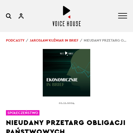
PODCASTY
JAROSŁAW KUŹNIAR IN BRIEF
NIEUDANY PRZETARG OBLIGACJI PAŃSTWOWYCH
01.11.2024
SPOŁECZEŃSTWO
NIEUDANY PRZETARG OBLIGACJI
PAŃSTWOWYCH