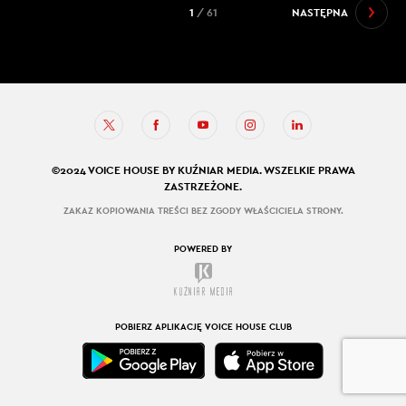
1
/ 61
NASTĘPNA
©2024 VOICE HOUSE BY KUŹNIAR MEDIA. WSZELKIE PRAWA
ZASTRZEŻONE.
ZAKAZ KOPIOWANIA TREŚCI BEZ ZGODY WŁAŚCICIELA STRONY.
POWERED BY
POBIERZ APLIKACJĘ VOICE HOUSE CLUB