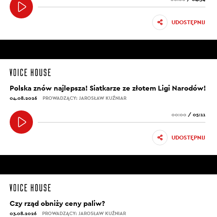
UDOSTĘPNIJ
Polska znów najlepsza! Siatkarze ze złotem Ligi Narodów!
04.08.2026
PROWADZĄCY: JAROSŁAW KUŹNIAR
00:00
/
05:11
UDOSTĘPNIJ
Czy rząd obniży ceny paliw?
03.08.2026
PROWADZĄCY: JAROSŁAW KUŹNIAR