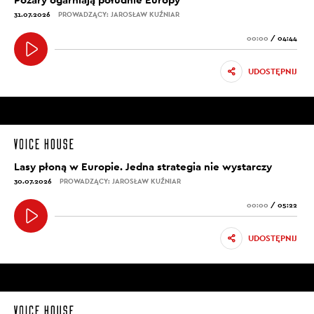
31.07.2026
PROWADZĄCY: JAROSŁAW KUŹNIAR
00:00
/
04:44
UDOSTĘPNIJ
Lasy płoną w Europie. Jedna strategia nie wystarczy
30.07.2026
PROWADZĄCY: JAROSŁAW KUŹNIAR
00:00
/
05:22
UDOSTĘPNIJ