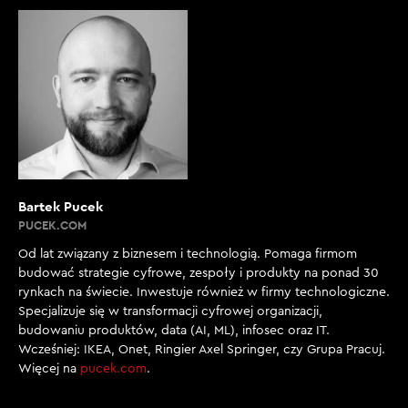
Bartek Pucek
PUCEK.COM
Od lat związany z biznesem i technologią. Pomaga firmom
budować strategie cyfrowe, zespoły i produkty na ponad 30
rynkach na świecie. Inwestuje również w firmy technologiczne.
Specjalizuje się w transformacji cyfrowej organizacji,
budowaniu produktów, data (AI, ML), infosec oraz IT.
Wcześniej: IKEA, Onet, Ringier Axel Springer, czy Grupa Pracuj.
Więcej na
pucek.com
.