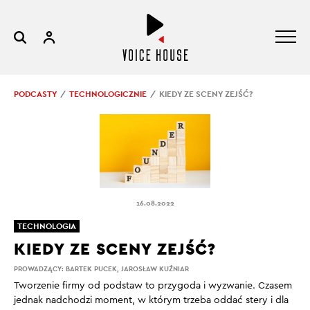
PODCASTY
TECHNOLOGICZNIE
KIEDY ZE SCENY ZEJŚĆ?
16.08.2022
TECHNOLOGIA
KIEDY ZE SCENY ZEJŚĆ?
PROWADZĄCY:
BARTEK PUCEK
,
JAROSŁAW KUŹNIAR
Tworzenie firmy od podstaw to przygoda i wyzwanie. Czasem
jednak nadchodzi moment, w którym trzeba oddać stery i dla