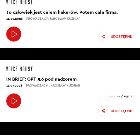
To człowiek jest celem hakerów. Potem cała firma.
14.07.2026
PROWADZĄCY: JAROSŁAW KUŹNIAR
UDOSTĘPNIJ
IN BRIEF: GPT-5.6 pod nadzorem
11.07.2026
PROWADZĄCY: JAROSŁAW KUŹNIAR
00:00
/
05:12
UDOSTĘPNIJ