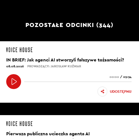
POZOSTAŁE ODCINKI (344)
IN BRIEF: Jak agenci AI stworzyli fałszywe tożsamości?
08.08.2026
PROWADZĄCY: JAROSŁAW KUŹNIAR
00:00
/
05:34
UDOSTĘPNIJ
Pierwsza publiczna ucieczka agenta AI