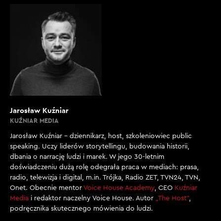
Jarosław Kuźniar
KUŹNIAR MEDIA
Jarosław Kuźniar – dziennikarz, host, szkoleniowiec public
speaking. Uczy liderów storytellingu, budowania historii,
dbania o narrację ludzi i marek. W jego 30-letnim
doświadczeniu dużą rolę odegrała praca w mediach: prasa,
radio, telewizja i digital, m.in. Trójka, Radio ZET, TVN24, TVN,
Onet. Obecnie mentor
Voice House Academy
, CEO
Kuźniar
Media
i redaktor naczelny Voice House. Autor
„The Host”
,
podręcznika skutecznego mówienia do ludzi.