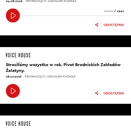
04.08.2026
PROWADZĄCY: JAROSŁAW KUŹNIAR
00:00
/
13:41
UDOSTĘPNIJ
Straciliśmy wszystko w rok. Pivot Brodnickich Zakładów
Żelatyny.
28.07.2026
PROWADZĄCY: JAROSŁAW KUŹNIAR
UDOSTĘPNIJ