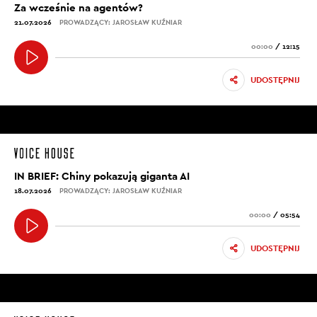
Za wcześnie na agentów?
21.07.2026
PROWADZĄCY: JAROSŁAW KUŹNIAR
00:00
/
12:15
UDOSTĘPNIJ
IN BRIEF: Chiny pokazują giganta AI
18.07.2026
PROWADZĄCY: JAROSŁAW KUŹNIAR
00:00
/
05:54
UDOSTĘPNIJ