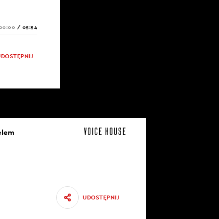
00:00
/
05:54
UDOSTĘPNIJ
elem
UDOSTĘPNIJ