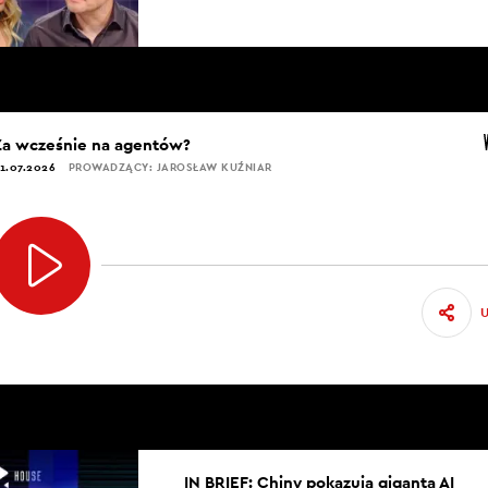
Za wcześnie na agentów?
1.07.2026
PROWADZĄCY: JAROSŁAW KUŹNIAR
IN BRIEF: Chiny pokazują giganta AI