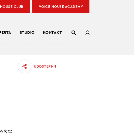
 HOUSE CLUB
VOICE HOUSE ACADEMY
FERTA
STUDIO
KONTAKT
UDOSTĘPNIJ
DO
23.08.2022
 wręcz