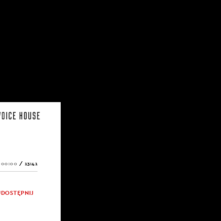
00:00
/
13:41
UDOSTĘPNIJ