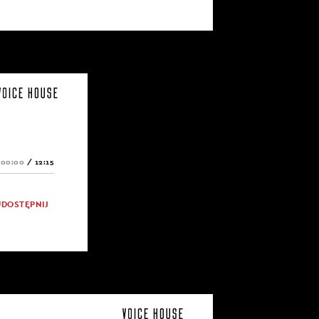
00:00
/
12:15
UDOSTĘPNIJ