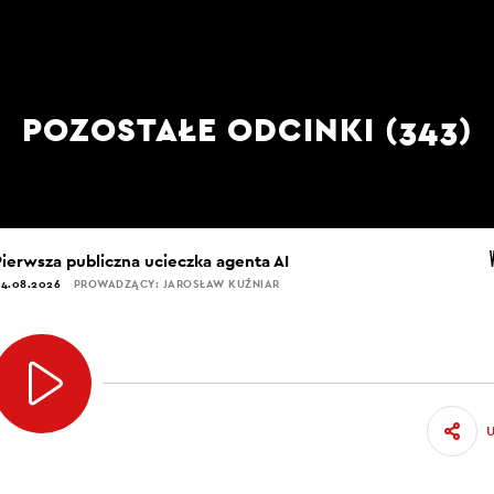
POZOSTAŁE ODCINKI (343)
Pierwsza publiczna ucieczka agenta AI
4.08.2026
PROWADZĄCY: JAROSŁAW KUŹNIAR