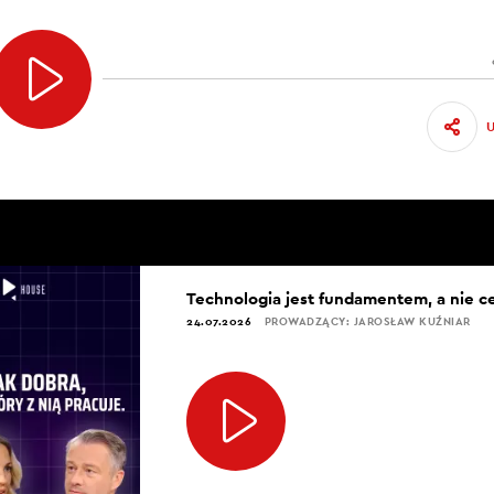
Technologia jest fundamentem, a nie c
24.07.2026
PROWADZĄCY: JAROSŁAW KUŹNIAR