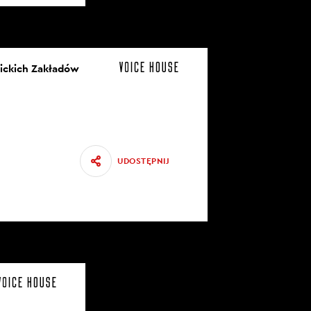
nickich Zakładów
UDOSTĘPNIJ