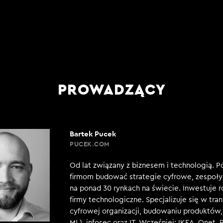
PROWADZĄCY
Bartek Pucek
PUCEK.COM
Od lat związany z biznesem i technologią. 
firmom budować strategie cyfrowe, zespoły 
na ponad 30 rynkach na świecie. Inwestuje 
firmy technologiczne. Specjalizuje się w tra
cyfrowej organizacji, budowaniu produktów, 
ML), infosec oraz IT. Wcześniej: IKEA, Onet, 