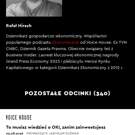
Rafał Hirsch
Dziennikarz gospodarczo-ekonomiczny. Współautor
popularnego podcastu
Ekonomicznie
od Voice House. Ex TVN
CNBC, Dziennik Gazeta Prawna. Obecnie związany też z
Business Insider. Laureat kluczowej ekonomicznej nagrody
Grand Press Economy 2023 i plebiscytu Herosi Rynku
Kapitałowego w kategorii Dziennikarz Ekonomiczny z 2012 r.
POZOSTAŁE ODCINKI (340)
To musisz wiedzieć o OKI, zanim zainwestujesz
05.08.2026
PROWADZĄCY: JAROSŁAW KUŹNIAR