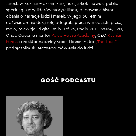
Jarosław Kuźniar – dziennikarz, host, szkoleniowiec public
speaking. Uczy liderów storytellingu, budowania historii,
dbania o narrację ludzi i marek. W jego 30-letnim
doświadczeniu dużą rolę odegrała praca w mediach: prasa,
radio, telewizja i digital, m.in. Trójka, Radio ZET, TVN24, TVN,
Onet. Obecnie mentor
Voice House Academy
, CEO
Kuźniar
Media
i redaktor naczelny Voice House. Autor
„The Host”
,
podręcznika skutecznego mówienia do ludzi.
GOŚĆ PODCASTU