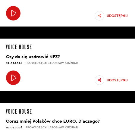
UDOSTĘPNIJ
Czy da się uzdrowić NFZ?
29.07.2026
PROWADZĄCY: JAROSŁAW KUŹNIAR
UDOSTĘPNIJ
Coraz mniej Polaków chce EURO. Dlaczego?
22.07.2026
PROWADZĄCY: JAROSŁAW KUŹNIAR