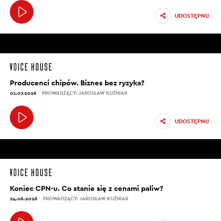
UDOSTĘPNIJ
Producenci chipów. Biznes bez ryzyka?
01.07.2026
PROWADZĄCY: JAROSŁAW KUŹNIAR
UDOSTĘPNIJ
Koniec CPN-u. Co stanie się z cenami paliw?
24.06.2026
PROWADZĄCY: JAROSŁAW KUŹNIAR