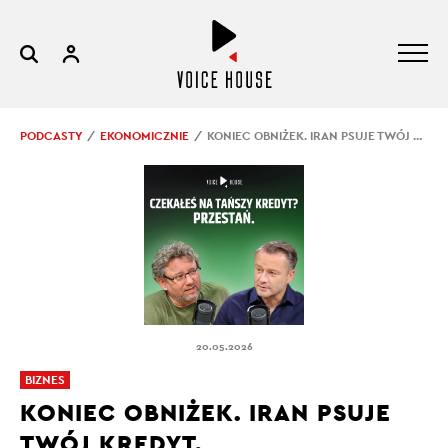
PODCASTY
EKONOMICZNIE
KONIEC OBNIŻEK. IRAN PSUJE TWÓJ KREDYT.
20.05.2026
BIZNES
KONIEC OBNIŻEK. IRAN PSUJE
TWÓJ KREDYT.