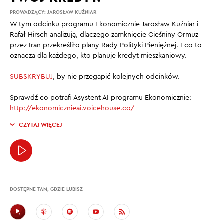
PROWADZĄCY:
JAROSŁAW KUŹNIAR
W tym odcinku programu Ekonomicznie Jarosław Kuźniar i
Rafał Hirsch analizują, dlaczego zamknięcie Cieśniny Ormuz
przez Iran przekreśliło plany Rady Polityki Pieniężnej. I co to
oznacza dla każdego, kto planuje kredyt mieszkaniowy.
SUBSKRYBUJ
, by nie przegapić kolejnych odcinków.
Sprawdź co potrafi Asystent AI programu Ekonomicznie:
http://ekonomicznieai.voicehouse.co/
CZYTAJ WIĘCEJ
DOSTĘPNE TAM, GDZIE LUBISZ