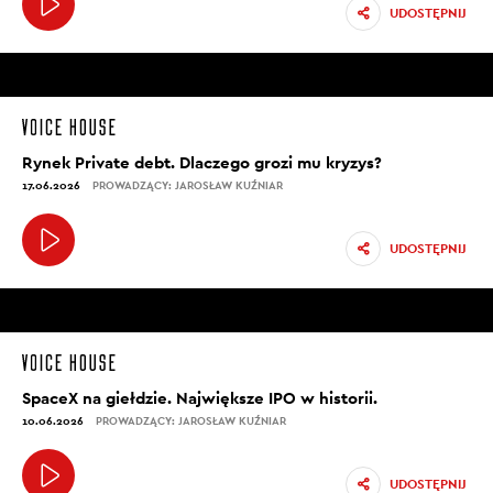
UDOSTĘPNIJ
Rynek Private debt. Dlaczego grozi mu kryzys?
17.06.2026
PROWADZĄCY: JAROSŁAW KUŹNIAR
UDOSTĘPNIJ
SpaceX na giełdzie. Największe IPO w historii.
10.06.2026
PROWADZĄCY: JAROSŁAW KUŹNIAR
UDOSTĘPNIJ