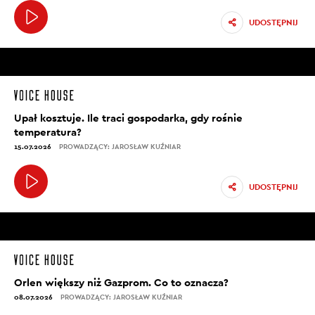
UDOSTĘPNIJ
Upał kosztuje. Ile traci gospodarka, gdy rośnie
temperatura?
15.07.2026
PROWADZĄCY: JAROSŁAW KUŹNIAR
UDOSTĘPNIJ
Orlen większy niż Gazprom. Co to oznacza?
08.07.2026
PROWADZĄCY: JAROSŁAW KUŹNIAR