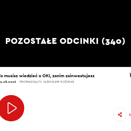
POZOSTAŁE ODCINKI (340)
To musisz wiedzieć o OKI, zanim zainwestujesz
5.08.2026
PROWADZĄCY: JAROSŁAW KUŹNIAR