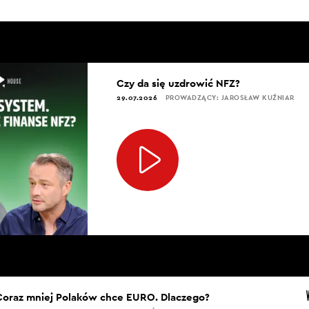
Czy da się uzdrowić NFZ?
29.07.2026
PROWADZĄCY: JAROSŁAW KUŹNIAR
Coraz mniej Polaków chce EURO. Dlaczego?