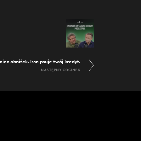
niec obniżek. Iran psuje twój kredyt.
NASTĘPNY ODCINEK