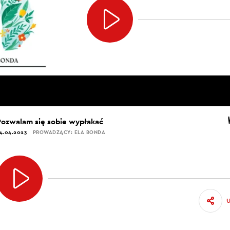
Pozwalam się sobie wypłakać
4.04.2023
PROWADZĄCY: ELA BONDA