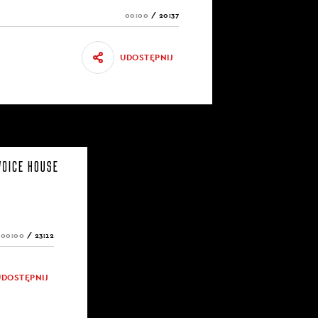
00:00
/
20:37
UDOSTĘPNIJ
00:00
/
23:12
UDOSTĘPNIJ