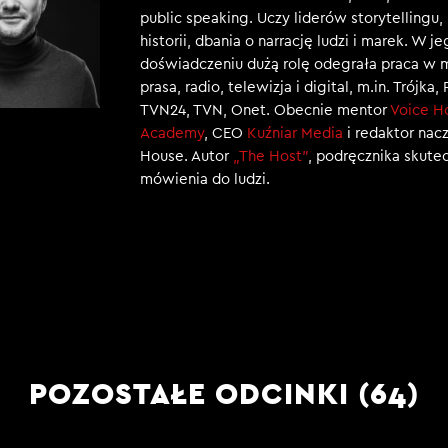
public speaking. Uczy liderów storytellingu
historii, dbania o narrację ludzi i marek. W j
doświadczeniu dużą rolę odegrała praca w 
prasa, radio, telewizja i digital, m.in. Trójka,
TVN24, TVN, Onet. Obecnie mentor
Voice H
Academy
, CEO
Kuźniar Media
i redaktor nac
House. Autor
„The Host”
, podręcznika skut
mówienia do ludzi.
POZOSTAŁE ODCINKI (64)