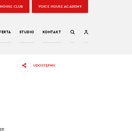
 HOUSE CLUB
VOICE HOUSE ACADEMY
FERTA
STUDIO
KONTAKT
UDOSTĘPNIJ
IE
ą jednak
14.05.2022
ze