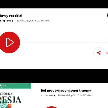
Nowy rozdział
6.05.2023
PROWADZĄCY: ELA BONDA
Ból nieuświadomionej traumy
21.04.2023
PROWADZĄCY: ELA BONDA