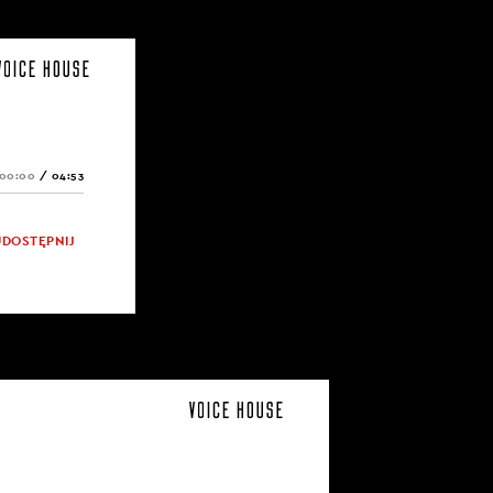
00:00
/
04:53
UDOSTĘPNIJ