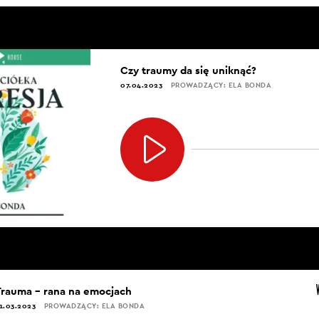
Czy traumy da się uniknąć?
07.04.2023
PROWADZĄCY: ELA BONDA
Trauma – rana na emocjach
1.03.2023
PROWADZĄCY: ELA BONDA