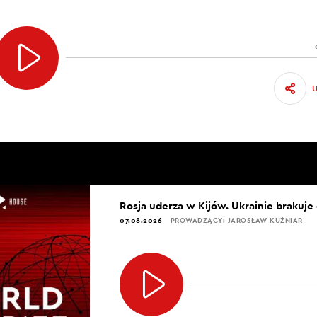
Rosja uderza w Kijów. Ukrainie brakuje
07.08.2026
PROWADZĄCY: JAROSŁAW KUŹNIAR