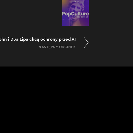
ohn i Dua Lipa chcą ochrony przed AI
NASTĘPNY ODCINEK