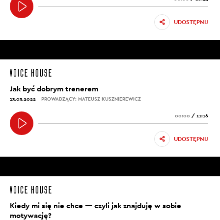
UDOSTĘPNIJ
Jak być dobrym trenerem
13.03.2022
PROWADZĄCY: MATEUSZ KUSZNIEREWICZ
00:00
/
11:16
UDOSTĘPNIJ
Kiedy mi się nie chce — czyli jak znajduję w sobie
motywację?