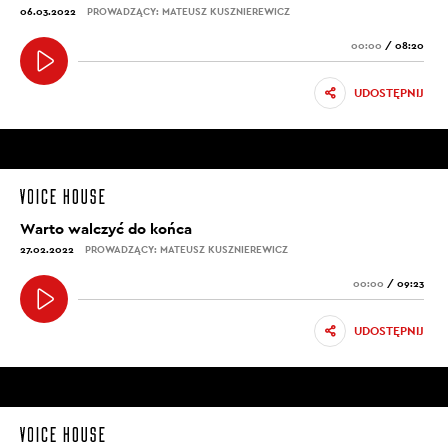
06.03.2022
PROWADZĄCY: MATEUSZ KUSZNIEREWICZ
00:00
/
08:20
UDOSTĘPNIJ
Warto walczyć do końca
27.02.2022
PROWADZĄCY: MATEUSZ KUSZNIEREWICZ
00:00
/
09:23
UDOSTĘPNIJ