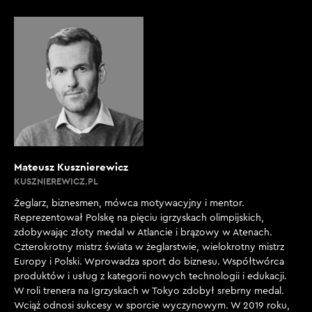
Mateusz Kusznierewicz
KUSZNIEREWICZ.PL
Żeglarz, biznesmen, mówca motywacyjny i mentor.
Reprezentował Polskę na pięciu igrzyskach olimpijskich,
zdobywając złoty medal w Atlancie i brązowy w Atenach.
Czterokrotny mistrz świata w żeglarstwie, wielokrotny mistrz
Europy i Polski. Wprowadza sport do biznesu. Współtwórca
produktów i usług z kategorii nowych technologii i edukacji.
W roli trenera na Igrzyskach w Tokyo zdobył srebrny medal.
Wciąż odnosi sukcesy w sporcie wyczynowym. W 2019 roku,