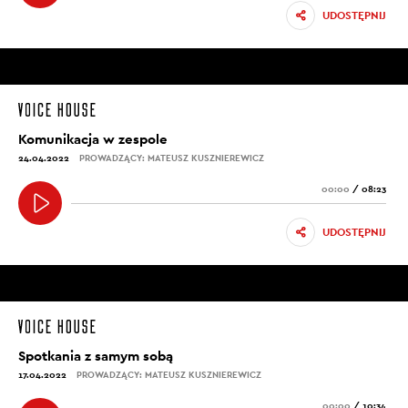
UDOSTĘPNIJ
Komunikacja w zespole
24.04.2022
PROWADZĄCY: MATEUSZ KUSZNIEREWICZ
00:00
/
08:23
UDOSTĘPNIJ
Spotkania z samym sobą
17.04.2022
PROWADZĄCY: MATEUSZ KUSZNIEREWICZ
00:00
/
10:34