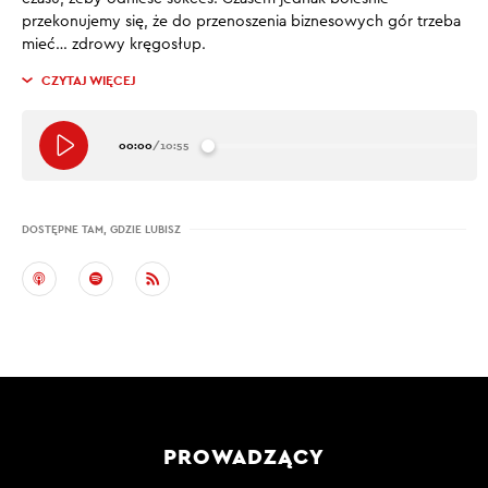
przekonujemy się, że do przenoszenia biznesowych gór trzeba
mieć… zdrowy kręgosłup.
CZYTAJ WIĘCEJ
00:00
/
10:55
DOSTĘPNE TAM, GDZIE LUBISZ
PROWADZĄCY