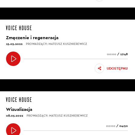
Zmęczenie i regeneracja
15.05.2022
PROWADZĄCY: MATEUSZ KUSZNIEREWICZ
00:00
/
17:48
UDOSTĘPNIJ
Wizualizacja
08.05.2022
PROWADZĄCY: MATEUSZ KUSZNIEREWICZ
00:00
/
04:52