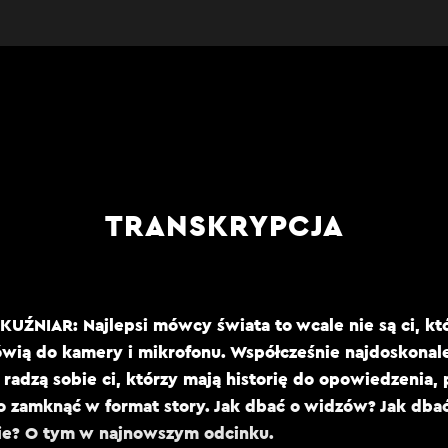
TRANSKRYPCJA
UŹNIAR: Najlepsi mówcy świata to wcale nie są ci, kt
wią do kamery i mikrofonu. Współcześnie najdoskonale
 radzą sobie ci, którzy mają historię do opowiedzenia, 
 zamknąć w format story. Jak dbać o widzów? Jak dbać
e? O tym w najnowszym odcinku.