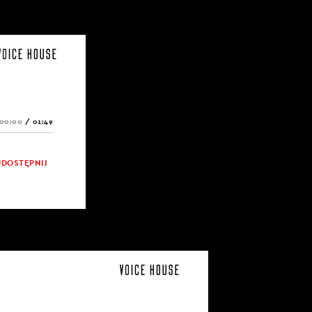
00:00
/
01:49
UDOSTĘPNIJ