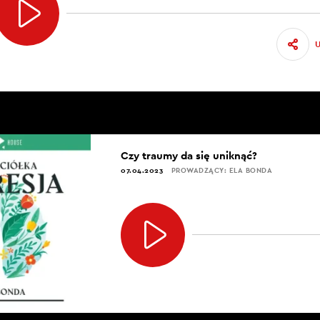
Czy traumy da się uniknąć?
07.04.2023
PROWADZĄCY: ELA BONDA