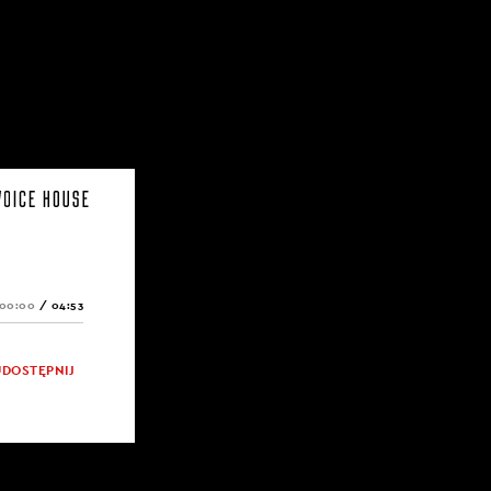
00:00
/
04:53
UDOSTĘPNIJ