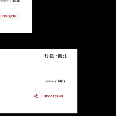
00:00
/
23:12
UDOSTĘPNIJ
00:00
/
28:59
UDOSTĘPNIJ