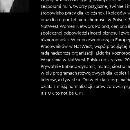
zespołami m.in. tworzy przyjazne, zwinne i 
środowisko pracy dla koleżanek i kolegów
oraz dba o portfel nieruchomości w Polsce. 
NatWest Women Network Poland, ceniona l
społecznej odpowiedzialności biznesu i zwo
różnorodności. Wiceprzewodnicząca Europej
Pracowników w NatWest, współpracującej z
radą nadzorczą organizacji. Liderka Różnorod
Włączania w NatWest Polska od stycznia 20
Prywatnie kobieta-dynamit, mama, siostra,
wielu programach rozwojowych dla kobiet i 
liderów, aktywistka. Od wielu lat cierpi na d
działa z misją normalizacji spraw zdrowia p
It’s OK to not be OK!