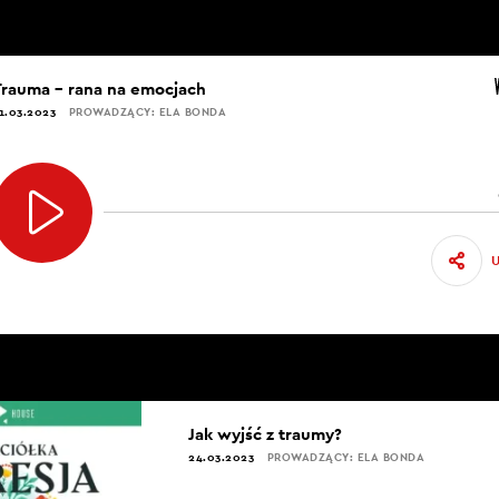
Trauma – rana na emocjach
1.03.2023
PROWADZĄCY: ELA BONDA
Jak wyjść z traumy?
24.03.2023
PROWADZĄCY: ELA BONDA