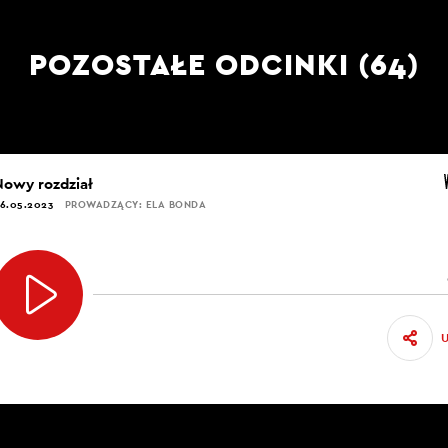
POZOSTAŁE ODCINKI (64)
Nowy rozdział
6.05.2023
PROWADZĄCY: ELA BONDA