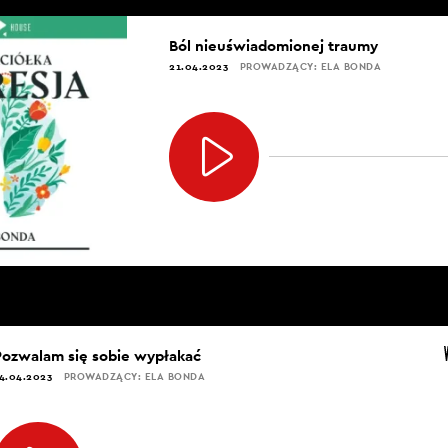
Ból nieuświadomionej traumy
21.04.2023
PROWADZĄCY: ELA BONDA
Pozwalam się sobie wypłakać
4.04.2023
PROWADZĄCY: ELA BONDA