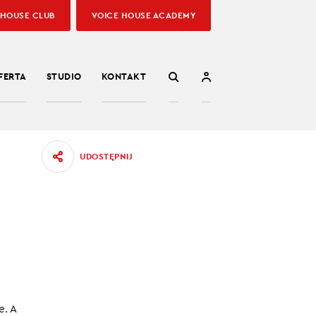
 HOUSE CLUB
VOICE HOUSE ACADEMY
FERTA
STUDIO
KONTAKT
UDOSTĘPNIJ
e. A