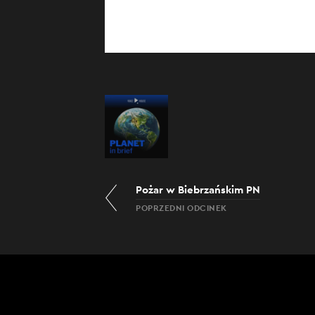
Pożar w Biebrzańskim PN
POPRZEDNI ODCINEK