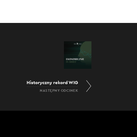
Historyczny rekord WIG
NASTĘPNY ODCINEK