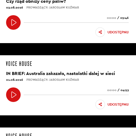
Czy rząd obniży ceny paliw?
03.08.2026
PROWADZĄCY: JAROSŁAW KUŹNIAR
00:00
/
05:46
UDOSTĘPNIJ
IN BRIEF: Australia zakazała, nastolatki dalej w sieci
01.08.2026
PROWADZĄCY: JAROSŁAW KUŹNIAR
00:00
/
04:53
UDOSTĘPNIJ