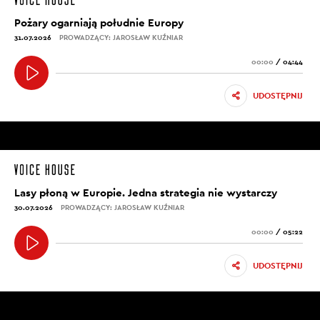
Pożary ogarniają południe Europy
31.07.2026
PROWADZĄCY: JAROSŁAW KUŹNIAR
00:00
/
04:44
UDOSTĘPNIJ
Lasy płoną w Europie. Jedna strategia nie wystarczy
30.07.2026
PROWADZĄCY: JAROSŁAW KUŹNIAR
00:00
/
05:22
UDOSTĘPNIJ