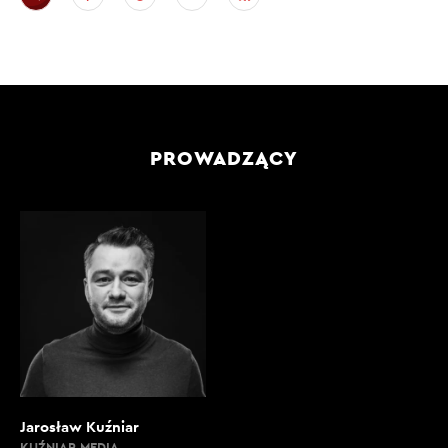
PROWADZĄCY
Jarosław Kuźniar
KUŹNIAR MEDIA