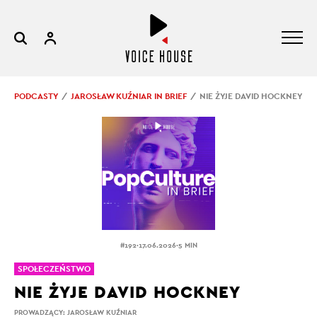
PODCASTY
JAROSŁAW KUŹNIAR IN BRIEF
NIE ŻYJE DAVID HOCKNEY
.
.
#192
17.06.2026
5 MIN
SPOŁECZEŃSTWO
NIE ŻYJE DAVID HOCKNEY
PROWADZĄCY:
JAROSŁAW KUŹNIAR