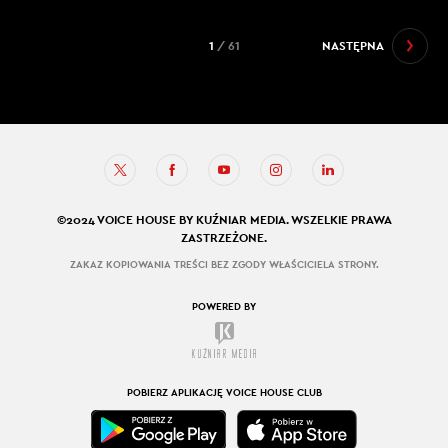
1
/ 61
NASTĘPNA
©2024 VOICE HOUSE BY KUŹNIAR MEDIA. WSZELKIE PRAWA
ZASTRZEŻONE.
ZAKAZ KOPIOWANIA TREŚCI BEZ ZGODY WŁAŚCICIELA STRONY.
POWERED BY
POBIERZ APLIKACJĘ VOICE HOUSE CLUB