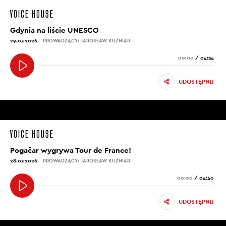
Gdynia na liście UNESCO
29.07.2026
PROWADZĄCY: JAROSŁAW KUŹNIAR
00:00
/
04:34
UDOSTĘPNIJ
Pogačar wygrywa Tour de France!
28.07.2026
PROWADZĄCY: JAROSŁAW KUŹNIAR
00:00
/
04:40
UDOSTĘPNIJ