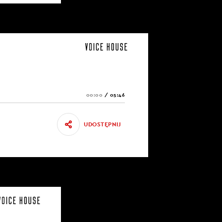
00:00
/
05:46
UDOSTĘPNIJ