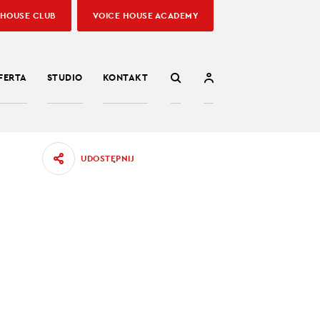
 HOUSE CLUB
VOICE HOUSE ACADEMY
FERTA
STUDIO
KONTAKT
UDOSTĘPNIJ
Y Z