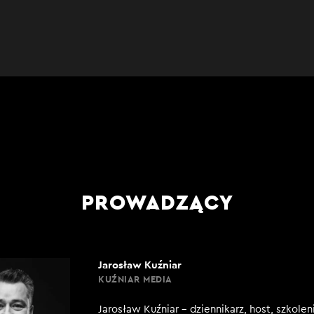
PROWADZĄCY
Jarosław Kuźniar
KUŹNIAR MEDIA
Jarosław Kuźniar – dziennikarz, host, szkole