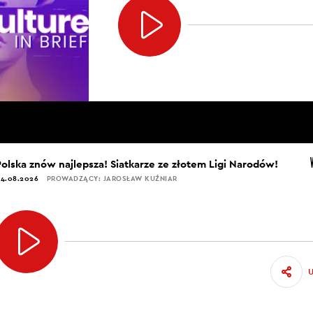
Polska znów najlepsza! Siatkarze ze złotem Ligi Narodów!
4.08.2026
PROWADZĄCY: JAROSŁAW KUŹNIAR