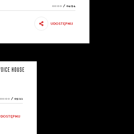
00:00
/
04:54
UDOSTĘPNIJ
00:00
/
05:11
UDOSTĘPNIJ