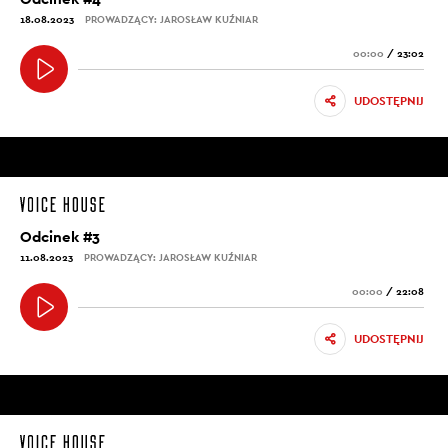
18.08.2023
PROWADZĄCY: JAROSŁAW KUŹNIAR
00:00
/
23:02
UDOSTĘPNIJ
Odcinek #3
11.08.2023
PROWADZĄCY: JAROSŁAW KUŹNIAR
00:00
/
22:08
UDOSTĘPNIJ