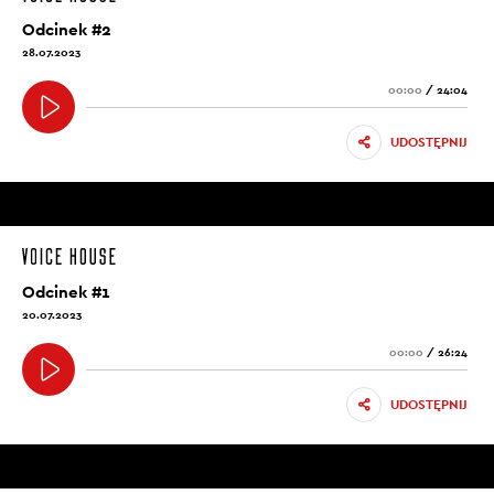
Odcinek #2
28.07.2023
00:00
/
24:04
UDOSTĘPNIJ
Odcinek #1
20.07.2023
00:00
/
26:24
UDOSTĘPNIJ