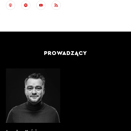
PROWADZĄCY