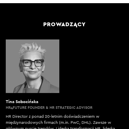
PROWADZĄCY
Tina Sobocińska
HR4FUTURE FOUNDER & HR STRATEGIC ADVISOR
HR Director z ponad 20-letnim doświadczeniem w
międzynarodowych firmach (m.in. PwC, DHL). Zawsze w
głównym nurcie trendów. Liderka transformacji HR, liderka