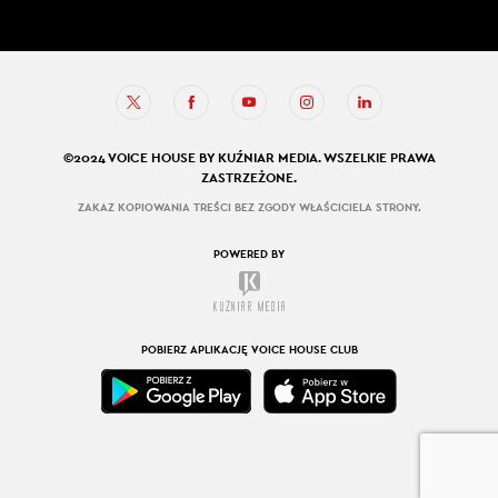
©2024 VOICE HOUSE BY KUŹNIAR MEDIA. WSZELKIE PRAWA
ZASTRZEŻONE.
ZAKAZ KOPIOWANIA TREŚCI BEZ ZGODY WŁAŚCICIELA STRONY.
POWERED BY
POBIERZ APLIKACJĘ VOICE HOUSE CLUB