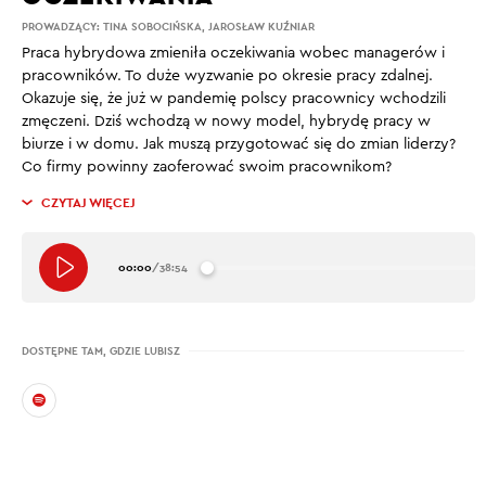
PROWADZĄCY:
TINA SOBOCIŃSKA
,
JAROSŁAW KUŹNIAR
Praca hybrydowa zmieniła oczekiwania wobec managerów i
pracowników. To duże wyzwanie po okresie pracy zdalnej.
Okazuje się, że już w pandemię polscy pracownicy wchodzili
zmęczeni. Dziś wchodzą w nowy model, hybrydę pracy w
biurze i w domu. Jak muszą przygotować się do zmian liderzy?
Co firmy powinny zaoferować swoim pracownikom?
CZYTAJ WIĘCEJ
00:00
/
38:54
DOSTĘPNE TAM, GDZIE LUBISZ