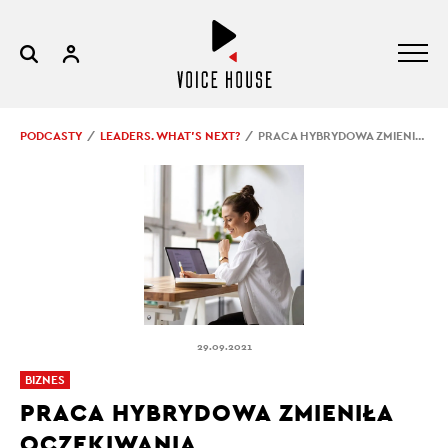
PODCASTY
LEADERS. WHAT’S NEXT?
PRACA HYBRYDOWA ZMIENIŁA OCZEKIWANIA
29.09.2021
BIZNES
PRACA HYBRYDOWA ZMIENIŁA
OCZEKIWANIA