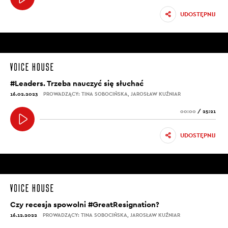
UDOSTĘPNIJ
#Leaders. Trzeba nauczyć się słuchać
16.02.2023
PROWADZĄCY: TINA SOBOCIŃSKA, JAROSŁAW KUŹNIAR
00:00
/
25:21
UDOSTĘPNIJ
Czy recesja spowolni #GreatResignation?
16.12.2022
PROWADZĄCY: TINA SOBOCIŃSKA, JAROSŁAW KUŹNIAR