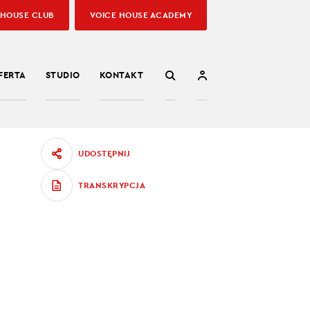
 HOUSE CLUB
VOICE HOUSE ACADEMY
FERTA
STUDIO
KONTAKT
UDOSTĘPNIJ
TRANSKRYPCJA
 rad,
nasilać,