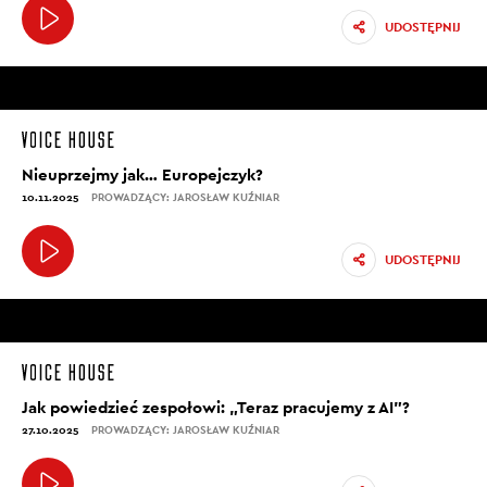
UDOSTĘPNIJ
Nieuprzejmy jak… Europejczyk?
10.11.2025
PROWADZĄCY: JAROSŁAW KUŹNIAR
UDOSTĘPNIJ
Jak powiedzieć zespołowi: „Teraz pracujemy z AI”?
27.10.2025
PROWADZĄCY: JAROSŁAW KUŹNIAR