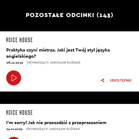
POZOSTAŁE ODCINKI (143)
Praktyka czyni mistrza. Jaki jest Twój styl języka
angielskiego?
08.12.2025
PROWADZĄCY: JAROSŁAW KUŹNIAR
UDOSTĘPNIJ
I’m sorry! Jak nie przesadzić z przepraszaniem
24.11.2025
PROWADZĄCY: JAROSŁAW KUŹNIAR