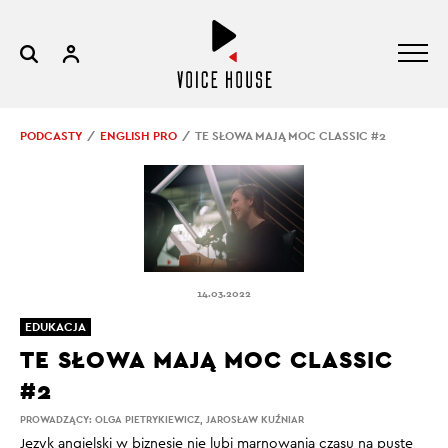
PODCASTY
ENGLISH PRO
TE SŁOWA MAJĄ MOC CLASSIC #2
14.03.2022
EDUKACJA
TE SŁOWA MAJĄ MOC CLASSIC
#2
PROWADZĄCY:
OLGA PIETRYKIEWICZ
,
JAROSŁAW KUŹNIAR
Język angielski w biznesie nie lubi marnowania czasu na puste