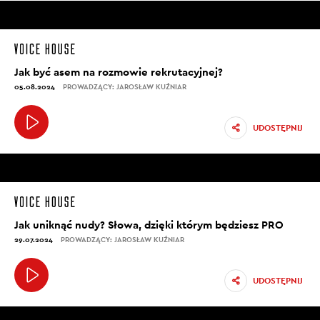
Jak być asem na rozmowie rekrutacyjnej?
05.08.2024
PROWADZĄCY: JAROSŁAW KUŹNIAR
UDOSTĘPNIJ
Jak uniknąć nudy? Słowa, dzięki którym będziesz PRO
29.07.2024
PROWADZĄCY: JAROSŁAW KUŹNIAR
UDOSTĘPNIJ