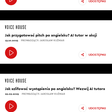
UDOSTĘPNIJ
Jak przygotować pitch po angielsku? AI tutor w akcji
13.10.2025
PROWADZĄCY: JAROSŁAW KUŹNIAR
UDOSTĘPNIJ
Jak szlifować wystąpienia po angielsku? Wezwij AI tutora
29.09.2025
PROWADZĄCY: JAROSŁAW KUŹNIAR
UDOSTĘPNIJ