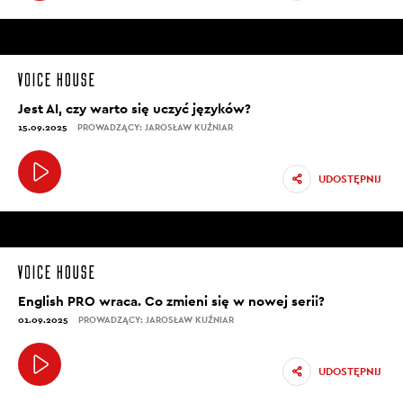
Jest AI, czy warto się uczyć języków?
15.09.2025
PROWADZĄCY: JAROSŁAW KUŹNIAR
UDOSTĘPNIJ
English PRO wraca. Co zmieni się w nowej serii?
01.09.2025
PROWADZĄCY: JAROSŁAW KUŹNIAR
UDOSTĘPNIJ