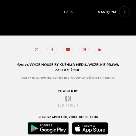
1
/ 15
NASTĘPNA
©2024 VOICE HOUSE BY KUŹNIAR MEDIA. WSZELKIE PRAWA
ZASTRZEŻONE.
ZAKAZ KOPIOWANIA TREŚCI BEZ ZGODY WŁAŚCICIELA STRONY.
POWERED BY
POBIERZ APLIKACJĘ VOICE HOUSE CLUB