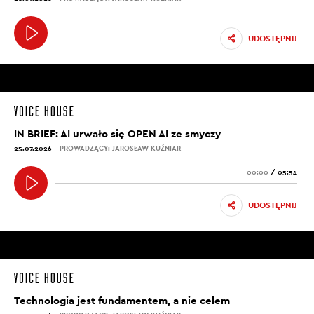
UDOSTĘPNIJ
IN BRIEF: AI urwało się OPEN AI ze smyczy
25.07.2026
PROWADZĄCY: JAROSŁAW KUŹNIAR
00:00
/
05:54
UDOSTĘPNIJ
Technologia jest fundamentem, a nie celem