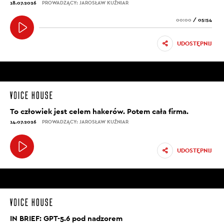
18.07.2026
PROWADZĄCY: JAROSŁAW KUŹNIAR
00:00
/
05:54
UDOSTĘPNIJ
To człowiek jest celem hakerów. Potem cała firma.
14.07.2026
PROWADZĄCY: JAROSŁAW KUŹNIAR
UDOSTĘPNIJ
IN BRIEF: GPT-5.6 pod nadzorem