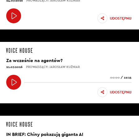
24.07.2026
PROWADZĄCY: JAROSŁAW KUŹNIAR
UDOSTĘPNIJ
Za wcześnie na agentów?
21.07.2026
PROWADZĄCY: JAROSŁAW KUŹNIAR
00:00
/
12:15
UDOSTĘPNIJ
IN BRIEF: Chiny pokazują giganta AI