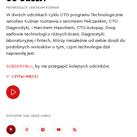
PROWADZĄCY:
JAROSŁAW KUŹNIAR
W dwóch odcinkach cyklu CTO programu Technologicznie
Jarosław Kuźniar rozmawia z Jaromirem Pelczarskim, CTO
Diagnostyki, i Marcinem Mazurkiem, CTO Autopay. Dwaj
szefowie technologii z różnych branż. Diagnostyki
laboratoryjnej i fintech, którzy niezależnie od siebie doszli do
podobnych wniosków o tym, czym technologia dziś
naprawdę jest.
SUBSKRYBUJ
, by nie przegapić kolejnych odcinków.
CZYTAJ WIĘCEJ
DOSTĘPNE TAM, GDZIE LUBISZ