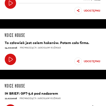
UDOSTĘPNIJ
To człowiek jest celem hakerów. Potem cała firma.
14.07.2026
PROWADZĄCY: JAROSŁAW KUŹNIAR
UDOSTĘPNIJ
IN BRIEF: GPT-5.6 pod nadzorem
11.07.2026
PROWADZĄCY: JAROSŁAW KUŹNIAR