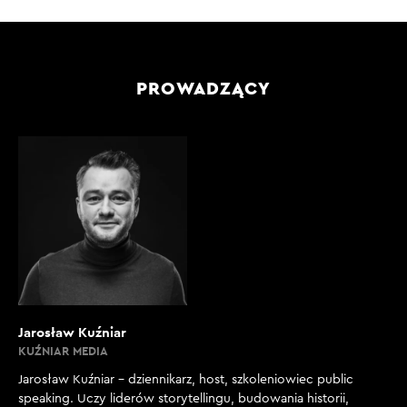
PROWADZĄCY
Jarosław Kuźniar
KUŹNIAR MEDIA
Jarosław Kuźniar – dziennikarz, host, szkoleniowiec public
speaking. Uczy liderów storytellingu, budowania historii,