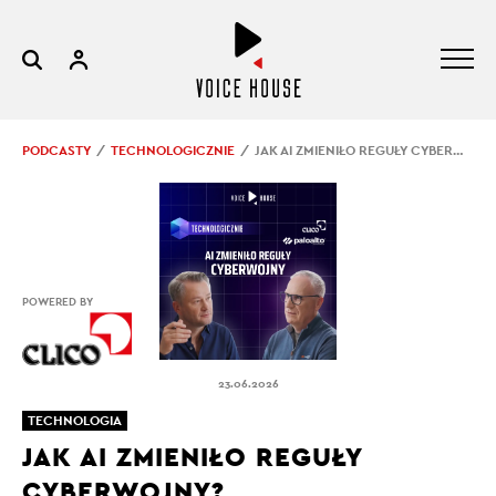
PODCASTY
TECHNOLOGICZNIE
JAK AI ZMIENIŁO REGUŁY CYBERWOJNY?
POWERED BY
23.06.2026
TECHNOLOGIA
JAK AI ZMIENIŁO REGUŁY
CYBERWOJNY?