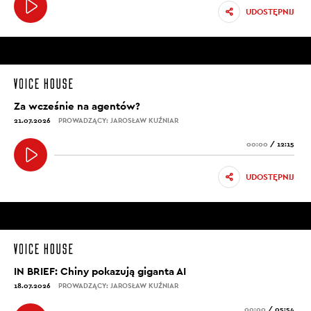
UDOSTĘPNIJ
Za wcześnie na agentów?
21.07.2026
PROWADZĄCY: JAROSŁAW KUŹNIAR
00:00
/
12:15
UDOSTĘPNIJ
IN BRIEF: Chiny pokazują giganta AI
18.07.2026
PROWADZĄCY: JAROSŁAW KUŹNIAR
00:00
/
05:54