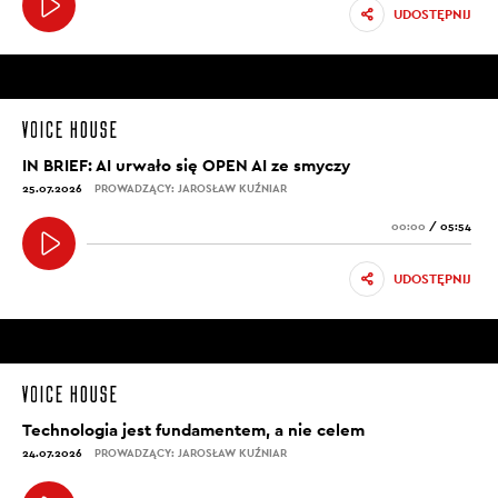
UDOSTĘPNIJ
IN BRIEF: AI urwało się OPEN AI ze smyczy
25.07.2026
PROWADZĄCY: JAROSŁAW KUŹNIAR
00:00
/
05:54
UDOSTĘPNIJ
Technologia jest fundamentem, a nie celem
24.07.2026
PROWADZĄCY: JAROSŁAW KUŹNIAR