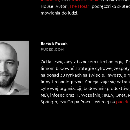
House. Autor
„The Host”
, podręcznika skut
mówienia do ludzi.
Bartek Pucek
PUCEK.COM
Od lat związany z biznesem i technologią. 
firmom budować strategie cyfrowe, zespoły 
na ponad 30 rynkach na świecie. Inwestuje 
firmy technologiczne. Specjalizuje się w tra
cyfrowej organizacji, budowaniu produktów, 
ML), infosec oraz IT. Wcześniej: IKEA, Onet, 
Springer, czy Grupa Pracuj. Więcej na
pucek