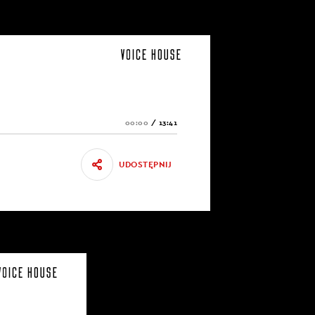
00:00
/
13:41
UDOSTĘPNIJ