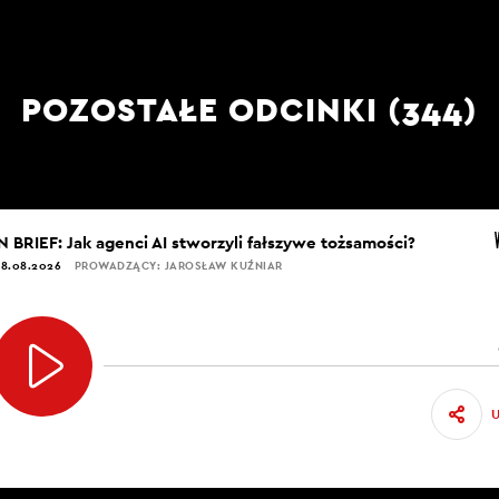
POZOSTAŁE ODCINKI (344)
IN BRIEF: Jak agenci AI stworzyli fałszywe tożsamości?
8.08.2026
PROWADZĄCY: JAROSŁAW KUŹNIAR