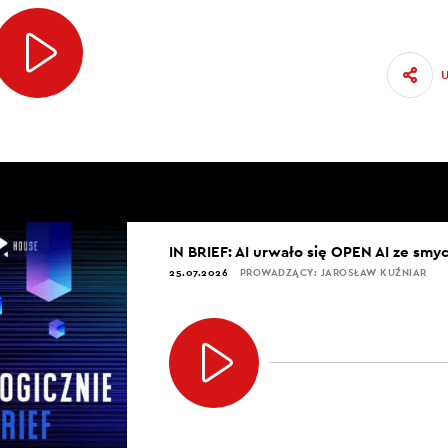
IN BRIEF: AI urwało się OPEN AI ze smy
25.07.2026
PROWADZĄCY: JAROSŁAW KUŹNIAR