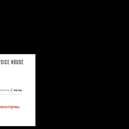
00:00
/
05:34
UDOSTĘPNIJ