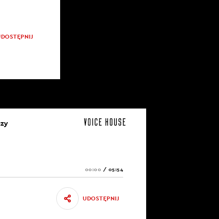
UDOSTĘPNIJ
czy
00:00
/
05:54
UDOSTĘPNIJ