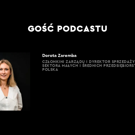
GOŚĆ PODCASTU
Dorota Zaremba
CZŁONKINI ZARZĄDU I DYREKTOR SPRZEDAŻY
SEKTORA MAŁYCH I ŚREDNICH PRZEDSIĘBIOR
POLSKA