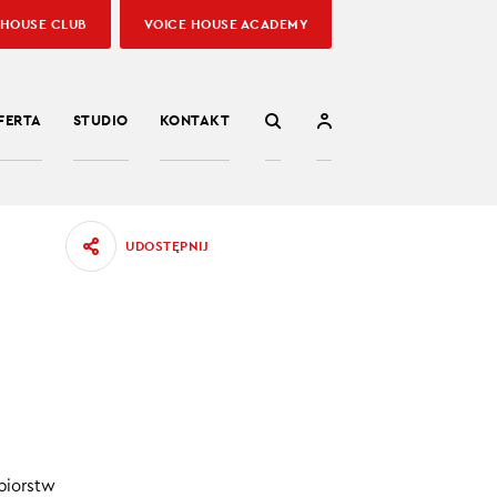
 HOUSE CLUB
VOICE HOUSE ACADEMY
FERTA
STUDIO
KONTAKT
UDOSTĘPNIJ
M
ębiorstw