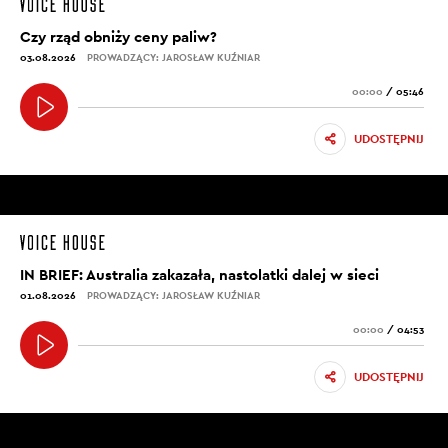
Czy rząd obniży ceny paliw?
03.08.2026
PROWADZĄCY: JAROSŁAW KUŹNIAR
00:00
/
05:46
UDOSTĘPNIJ
IN BRIEF: Australia zakazała, nastolatki dalej w sieci
01.08.2026
PROWADZĄCY: JAROSŁAW KUŹNIAR
00:00
/
04:53
UDOSTĘPNIJ