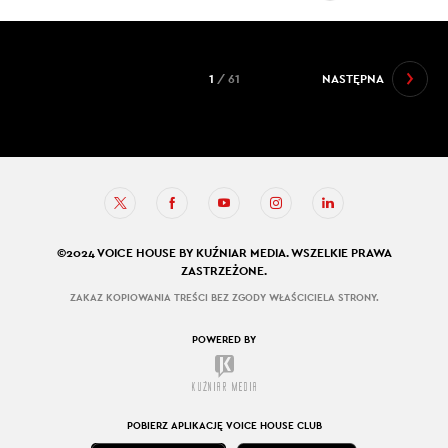
1
/ 61
NASTĘPNA
©2024 VOICE HOUSE BY KUŹNIAR MEDIA. WSZELKIE PRAWA
ZASTRZEŻONE.
ZAKAZ KOPIOWANIA TREŚCI BEZ ZGODY WŁAŚCICIELA STRONY.
POWERED BY
POBIERZ APLIKACJĘ VOICE HOUSE CLUB