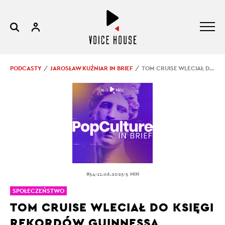
PODCASTY
JAROSŁAW KUŹNIAR IN BRIEF
TOM CRUISE WLECIAŁ DO KSIĘGI REKORDÓW GUINNESSA
.
.
#54
11.06.2025
5 MIN
SPOŁECZEŃSTWO
TOM CRUISE WLECIAŁ DO KSIĘGI
REKORDÓW GUINNESSA