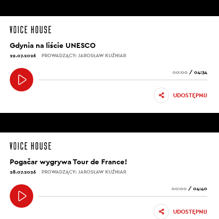
Gdynia na liście UNESCO
29.07.2026
PROWADZĄCY: JAROSŁAW KUŹNIAR
00:00
/
04:34
UDOSTĘPNIJ
Pogačar wygrywa Tour de France!
28.07.2026
PROWADZĄCY: JAROSŁAW KUŹNIAR
00:00
/
04:40
UDOSTĘPNIJ