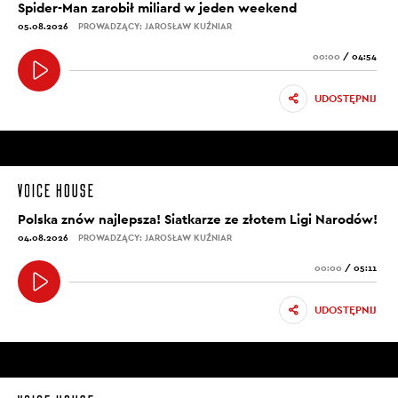
Spider-Man zarobił miliard w jeden weekend
05.08.2026
PROWADZĄCY: JAROSŁAW KUŹNIAR
00:00
/
04:54
UDOSTĘPNIJ
Polska znów najlepsza! Siatkarze ze złotem Ligi Narodów!
04.08.2026
PROWADZĄCY: JAROSŁAW KUŹNIAR
00:00
/
05:11
UDOSTĘPNIJ