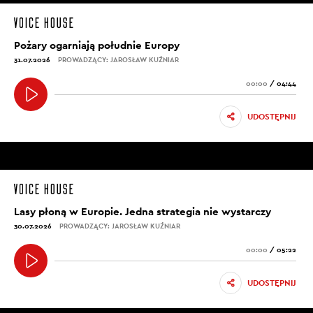
Pożary ogarniają południe Europy
31.07.2026
PROWADZĄCY: JAROSŁAW KUŹNIAR
00:00
/
04:44
UDOSTĘPNIJ
Lasy płoną w Europie. Jedna strategia nie wystarczy
30.07.2026
PROWADZĄCY: JAROSŁAW KUŹNIAR
00:00
/
05:22
UDOSTĘPNIJ