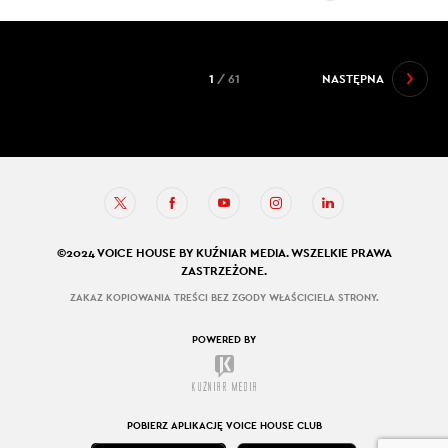
1
/ 61
NASTĘPNA
©2024 VOICE HOUSE BY KUŹNIAR MEDIA. WSZELKIE PRAWA
ZASTRZEŻONE.
ZAKAZ KOPIOWANIA TREŚCI BEZ ZGODY WŁAŚCICIELA STRONY.
POWERED BY
POBIERZ APLIKACJĘ VOICE HOUSE CLUB