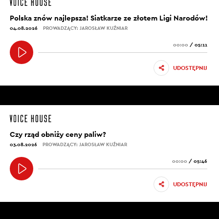
Polska znów najlepsza! Siatkarze ze złotem Ligi Narodów!
04.08.2026
PROWADZĄCY: JAROSŁAW KUŹNIAR
00:00
/
05:11
UDOSTĘPNIJ
Czy rząd obniży ceny paliw?
03.08.2026
PROWADZĄCY: JAROSŁAW KUŹNIAR
00:00
/
05:46
UDOSTĘPNIJ