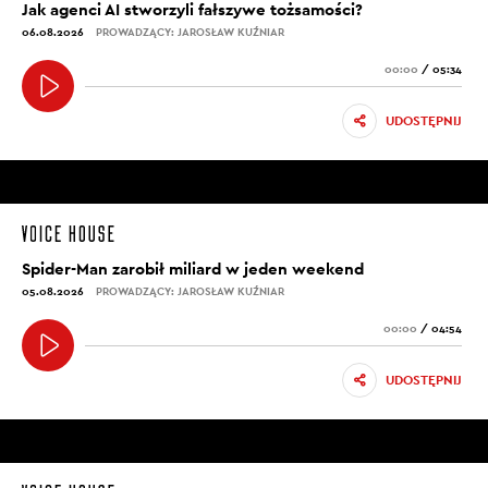
Jak agenci AI stworzyli fałszywe tożsamości?
06.08.2026
PROWADZĄCY: JAROSŁAW KUŹNIAR
00:00
/
05:34
UDOSTĘPNIJ
Spider-Man zarobił miliard w jeden weekend
05.08.2026
PROWADZĄCY: JAROSŁAW KUŹNIAR
00:00
/
04:54
UDOSTĘPNIJ