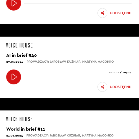
UDOSTĘPNIJ
AI in brief #46
29.03.2024
PROWADZĄCY: JAROSŁAW KUŹNIAR, MARTYNA MACONKO
00:00
/
04:24
UDOSTĘPNIJ
World in brief #11
23.03.2024
PROWADZĄCY: JAROSŁAW KUŹNIAR, MARTYNA MACONKO