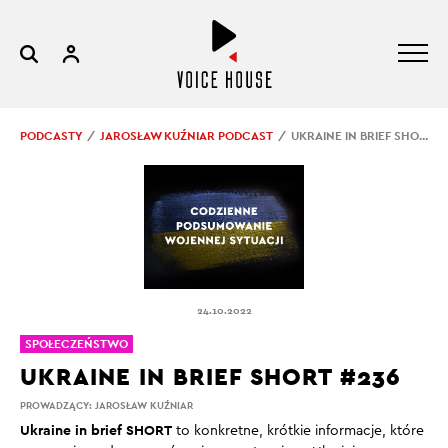
PODCASTY
JAROSŁAW KUŹNIAR PODCAST
UKRAINE IN BRIEF SHORT #236
24.10.2022
SPOŁECZEŃSTWO
UKRAINE IN BRIEF SHORT #236
PROWADZĄCY:
JAROSŁAW KUŹNIAR
Ukraine in brief SHORT
to konkretne, krótkie informacje, które