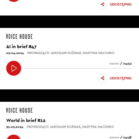
UDOSTĘPNIJ
AI in brief #47
05.04.2024
PROWADZĄCY: JAROSŁAW KUŹNIAR, MARTYNA MACONKO
00:00
/
04:53
UDOSTĘPNIJ
World in brief #12
30.03.2024
PROWADZĄCY: JAROSŁAW KUŹNIAR, MARTYNA MACONKO
00:00
/
04:38