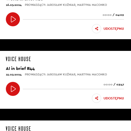
16.03.2024
PROWADZĄCY: JAROSŁAW KUŹNIAR, MARTYNA MACONKO
00:00
/
04:09
UDOSTĘPNIJ
AI in brief #44
15.03.2024
PROWADZĄCY: JAROSŁAW KUŹNIAR, MARTYNA MACONKO
00:00
/
03:47
UDOSTĘPNIJ