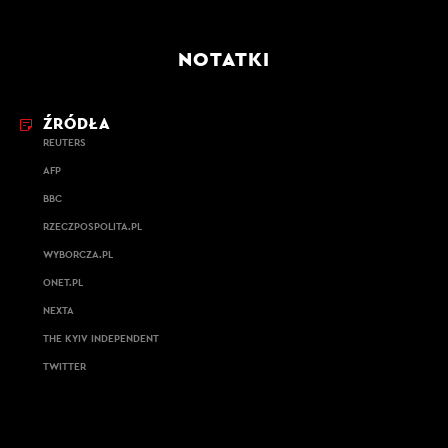
NOTATKI
ŹRÓDŁA
REUTERS
AFP
BBC
RZECZPOSPOLITA.PL
WYBORCZA.PL
ONET.PL
NEXTA
THE KYIV INDEPENDENT
TWITTER