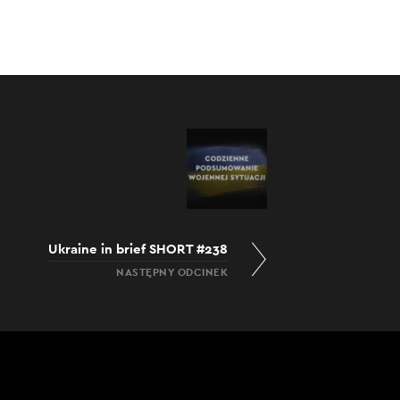
Ukraine in brief SHORT #238
NASTĘPNY ODCINEK