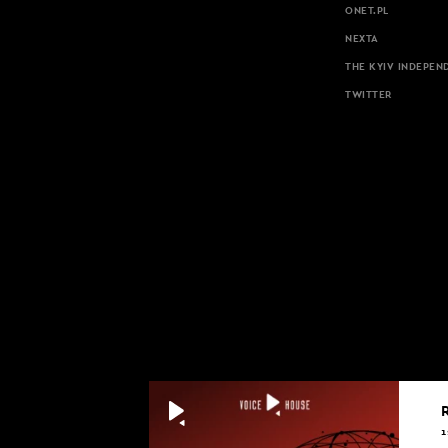
ONET.PL
NEXTA
THE KYIV INDEPEN
TWITTER
1