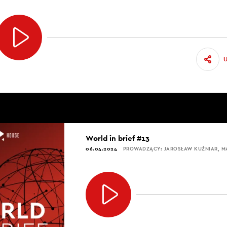
World in brief #13
06.04.2024
PROWADZĄCY: JAROSŁAW KUŹNIAR, 