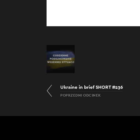
Ukraine in brief SHORT #236
POPRZEDNI ODCINEK