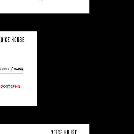
00:00
/
04:53
UDOSTĘPNIJ