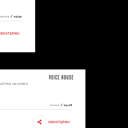
00:00
/
03:39
UDOSTĘPNIJ
MARTYNA MACONKO
00:00
/
04:18
UDOSTĘPNIJ