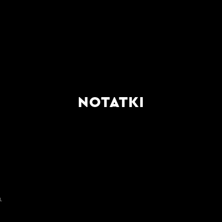
NOTATKI
L