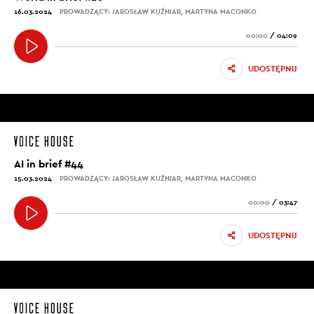
16.03.2024
PROWADZĄCY: JAROSŁAW KUŹNIAR, MARTYNA MACONKO
00:00
/
04:09
UDOSTĘPNIJ
AI in brief #44
15.03.2024
PROWADZĄCY: JAROSŁAW KUŹNIAR, MARTYNA MACONKO
00:00
/
03:47
UDOSTĘPNIJ