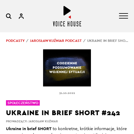
PODCASTY
JAROSŁAW KUŹNIAR PODCAST
UKRAINE IN BRIEF SHORT #242
31.10.2022
SPOŁECZEŃSTWO
UKRAINE IN BRIEF SHORT #242
PROWADZĄCY:
JAROSŁAW KUŹNIAR
Ukraine in brief SHORT
to konkretne, krótkie informacje, które