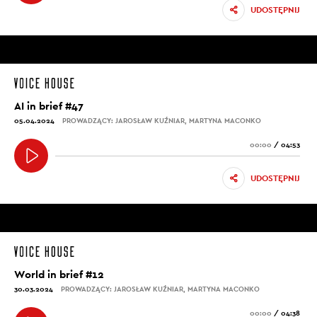
UDOSTĘPNIJ
AI in brief #47
05.04.2024
PROWADZĄCY: JAROSŁAW KUŹNIAR, MARTYNA MACONKO
00:00
/
04:53
UDOSTĘPNIJ
World in brief #12
30.03.2024
PROWADZĄCY: JAROSŁAW KUŹNIAR, MARTYNA MACONKO
00:00
/
04:38