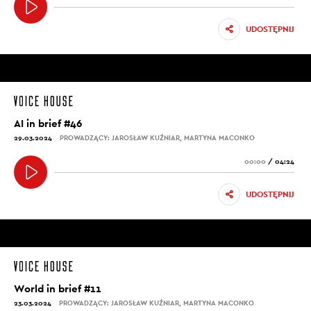
UDOSTĘPNIJ
AI in brief #46
29.03.2024
PROWADZĄCY: JAROSŁAW KUŹNIAR, MARTYNA MACONKO
00:00
/
04:24
UDOSTĘPNIJ
World in brief #11
23.03.2024
PROWADZĄCY: JAROSŁAW KUŹNIAR, MARTYNA MACONKO