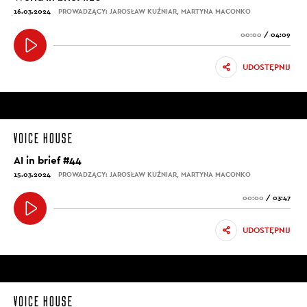
16.03.2024
PROWADZĄCY: JAROSŁAW KUŹNIAR, MARTYNA MACONKO
00:00
/
04:09
UDOSTĘPNIJ
AI in brief #44
15.03.2024
PROWADZĄCY: JAROSŁAW KUŹNIAR, MARTYNA MACONKO
00:00
/
03:47
UDOSTĘPNIJ