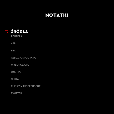
NOTATKI
ŹRÓDŁA
REUTERS
AFP
BBC
RZECZPOSPOLITA.PL
WYBORCZA.PL
ONET.PL
NEXTA
THE KYIV INDEPENDENT
TWITTER