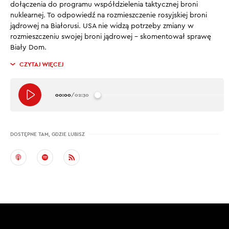
dołączenia do programu współdzielenia taktycznej broni
nuklearnej. To odpowiedź na rozmieszczenie rosyjskiej broni
jądrowej na Białorusi. USA nie widzą potrzeby zmiany w
rozmieszczeniu swojej broni jądrowej – skomentował sprawę
Biały Dom.
CZYTAJ WIĘCEJ
00:00
/
02:30
DOSTĘPNE TAM, GDZIE LUBISZ