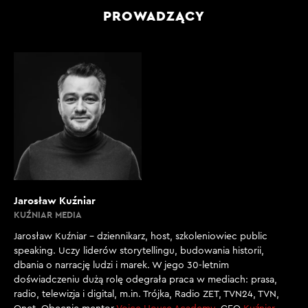
PROWADZĄCY
Jarosław Kuźniar
KUŹNIAR MEDIA
Jarosław Kuźniar – dziennikarz, host, szkoleniowiec public
speaking. Uczy liderów storytellingu, budowania historii,
dbania o narrację ludzi i marek. W jego 30-letnim
doświadczeniu dużą rolę odegrała praca w mediach: prasa,
radio, telewizja i digital, m.in. Trójka, Radio ZET, TVN24, TVN,