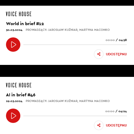
World in brief #12
30.03.2024
PROWADZĄCY: JAROSŁAW KUŹNIAR, MARTYNA MACONKO
00:00
/
04:38
UDOSTĘPNIJ
AI in brief #46
29.03.2024
PROWADZĄCY: JAROSŁAW KUŹNIAR, MARTYNA MACONKO
00:00
/
04:24
UDOSTĘPNIJ