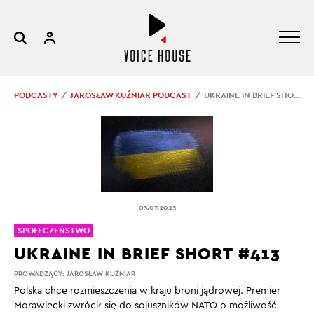
PODCASTY
JAROSŁAW KUŹNIAR PODCAST
UKRAINE IN BRIEF SHORT #413
03.07.2023
SPOŁECZEŃSTWO
UKRAINE IN BRIEF SHORT #413
PROWADZĄCY:
JAROSŁAW KUŹNIAR
Polska chce rozmieszczenia w kraju broni jądrowej. Premier
Morawiecki zwrócił się do sojuszników NATO o możliwość