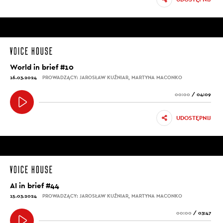
World in brief #10
16.03.2024
PROWADZĄCY: JAROSŁAW KUŹNIAR, MARTYNA MACONKO
00:00
/
04:09
UDOSTĘPNIJ
AI in brief #44
15.03.2024
PROWADZĄCY: JAROSŁAW KUŹNIAR, MARTYNA MACONKO
00:00
/
03:47