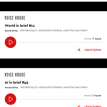
World in brief #11
23.03.2024
PROWADZĄCY: JAROSŁAW KUŹNIAR, MARTYNA MACONKO
00:00
/
04:12
UDOSTĘPNIJ
AI in brief #45
22.03.2024
PROWADZĄCY: JAROSŁAW KUŹNIAR, MARTYNA MACONKO
00:00
/
04:09
UDOSTĘPNIJ