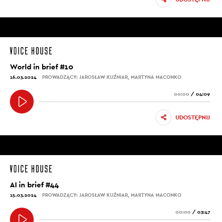
World in brief #10
16.03.2024
PROWADZĄCY: JAROSŁAW KUŹNIAR, MARTYNA MACONKO
00:00
/
04:09
UDOSTĘPNIJ
AI in brief #44
15.03.2024
PROWADZĄCY: JAROSŁAW KUŹNIAR, MARTYNA MACONKO
00:00
/
03:47