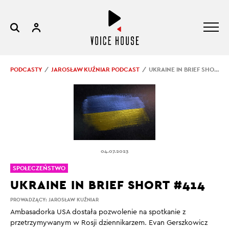
PODCASTY
JAROSŁAW KUŹNIAR PODCAST
UKRAINE IN BRIEF SHORT #414
04.07.2023
SPOŁECZEŃSTWO
UKRAINE IN BRIEF SHORT #414
PROWADZĄCY:
JAROSŁAW KUŹNIAR
Ambasadorka USA dostała pozwolenie na spotkanie z
przetrzymywanym w Rosji dziennikarzem. Evan Gerszkowicz