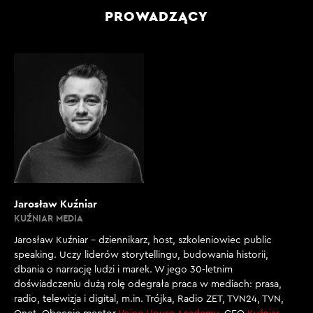
PROWADZĄCY
Jarosław Kuźniar
KUŹNIAR MEDIA
Jarosław Kuźniar – dziennikarz, host, szkoleniowiec public
speaking. Uczy liderów storytellingu, budowania historii,
dbania o narrację ludzi i marek. W jego 30-letnim
doświadczeniu dużą rolę odegrała praca w mediach: prasa,
radio, telewizja i digital, m.in. Trójka, Radio ZET, TVN24, TVN,