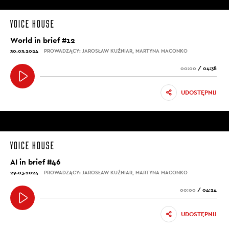
World in brief #12
30.03.2024
PROWADZĄCY: JAROSŁAW KUŹNIAR, MARTYNA MACONKO
00:00
/
04:38
UDOSTĘPNIJ
AI in brief #46
29.03.2024
PROWADZĄCY: JAROSŁAW KUŹNIAR, MARTYNA MACONKO
00:00
/
04:24
UDOSTĘPNIJ