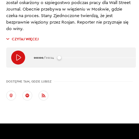
został oskarżony o szpiegostwo podczas pracy dla Wall Street
Journal. Obecnie przebywa w więzieniu w Moskwie, gdzie
czeka na proces. Stany Zjednoczone twierdzą, że jest
bezprawnie więziony przez Rosjan. Reporter nie przyznaje się
do winy.
CZYTAJ WIĘCEJ
00:00
/
02:14
DOSTĘPNE TAM, GDZIE LUBISZ