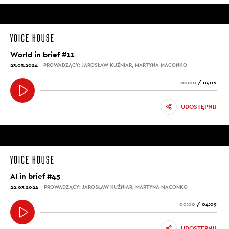
World in brief #11
23.03.2024
PROWADZĄCY: JAROSŁAW KUŹNIAR, MARTYNA MACONKO
00:00
/
04:12
UDOSTĘPNIJ
AI in brief #45
22.03.2024
PROWADZĄCY: JAROSŁAW KUŹNIAR, MARTYNA MACONKO
00:00
/
04:09
UDOSTĘPNIJ