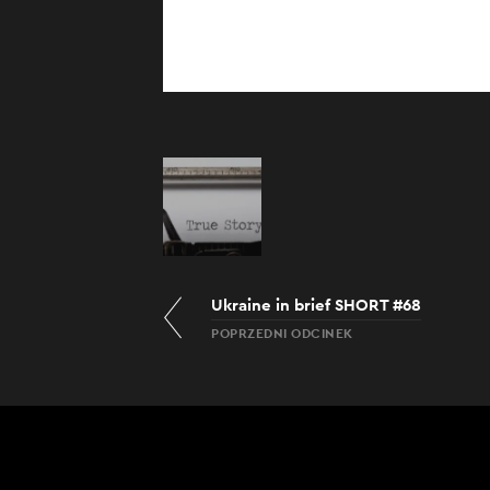
Ukraine in brief SHORT #68
POPRZEDNI ODCINEK