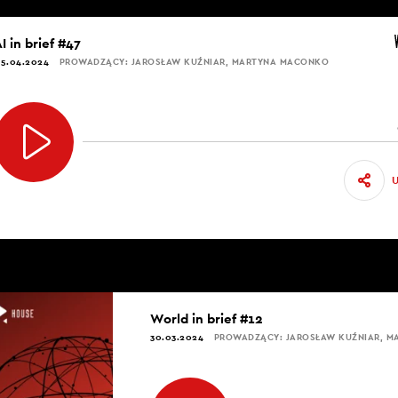
I in brief #47
5.04.2024
PROWADZĄCY: JAROSŁAW KUŹNIAR, MARTYNA MACONKO
World in brief #12
30.03.2024
PROWADZĄCY: JAROSŁAW KUŹNIAR, 