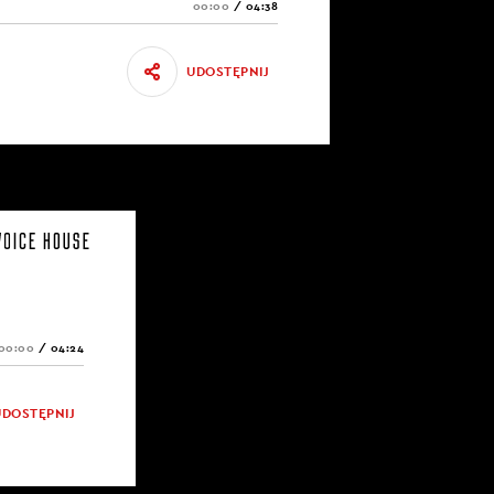
00:00
/
04:38
UDOSTĘPNIJ
00:00
/
04:24
UDOSTĘPNIJ