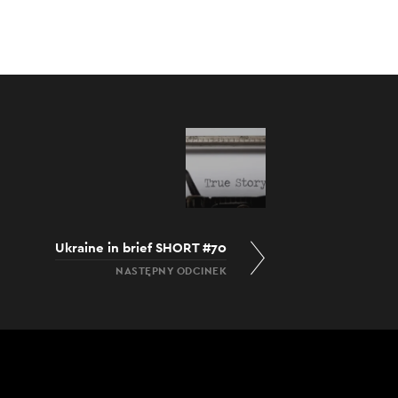
Ukraine in brief SHORT #70
NASTĘPNY ODCINEK