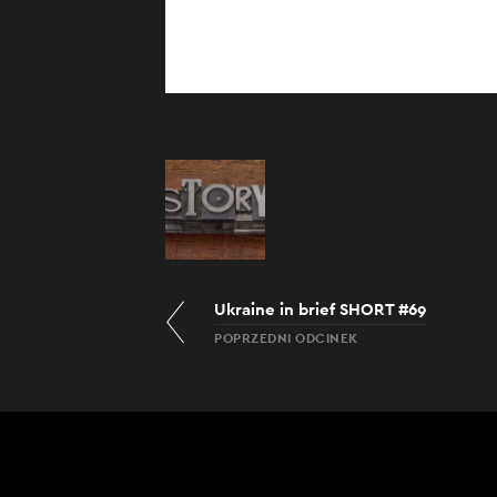
Ukraine in brief SHORT #69
POPRZEDNI ODCINEK