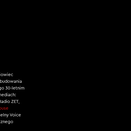
niowiec
, budowania
ego 30-letnim
mediach:
 Radio ZET,
ouse
zelny Voice
ecznego