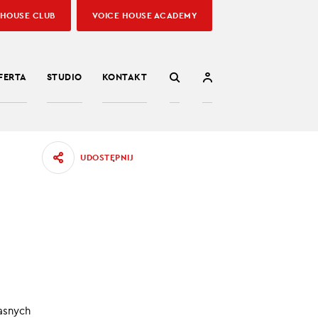
 HOUSE CLUB
VOICE HOUSE ACADEMY
FERTA
STUDIO
KONTAKT
UDOSTĘPNIJ
70
sumować
asnych