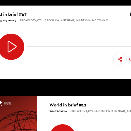
I in brief #47
5.04.2024
PROWADZĄCY: JAROSŁAW KUŹNIAR, MARTYNA MACONKO
World in brief #12
30.03.2024
PROWADZĄCY: JAROSŁAW KUŹNIAR, 