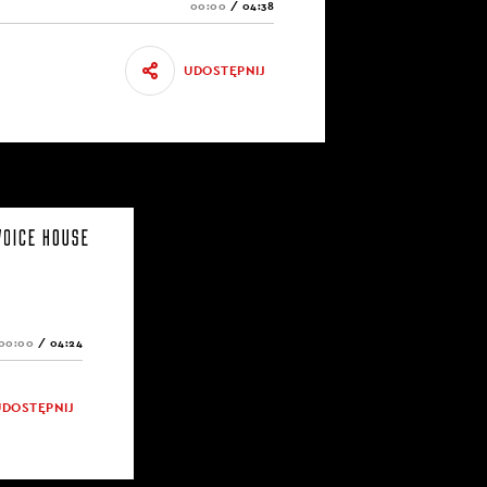
00:00
/
04:38
UDOSTĘPNIJ
00:00
/
04:24
UDOSTĘPNIJ