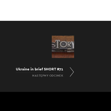
Ukraine in brief SHORT #71
NASTĘPNY ODCINEK