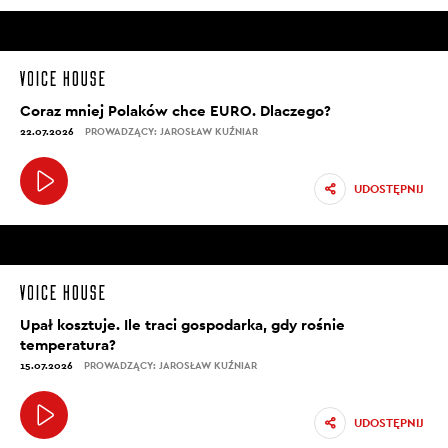
Coraz mniej Polaków chce EURO. Dlaczego?
22.07.2026
PROWADZĄCY: JAROSŁAW KUŹNIAR
UDOSTĘPNIJ
Upał kosztuje. Ile traci gospodarka, gdy rośnie
temperatura?
15.07.2026
PROWADZĄCY: JAROSŁAW KUŹNIAR
UDOSTĘPNIJ