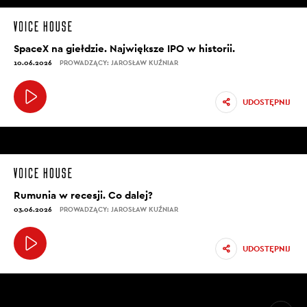
SpaceX na giełdzie. Największe IPO w historii.
10.06.2026
PROWADZĄCY: JAROSŁAW KUŹNIAR
UDOSTĘPNIJ
Rumunia w recesji. Co dalej?
03.06.2026
PROWADZĄCY: JAROSŁAW KUŹNIAR
UDOSTĘPNIJ