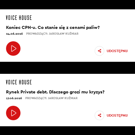
Koniec CPN-u. Co stanie się z cenami paliw?
24.06.2026
PROWADZĄCY: JAROSŁAW KUŹNIAR
UDOSTĘPNIJ
Rynek Private debt. Dlaczego grozi mu kryzys?
17.06.2026
PROWADZĄCY: JAROSŁAW KUŹNIAR
UDOSTĘPNIJ