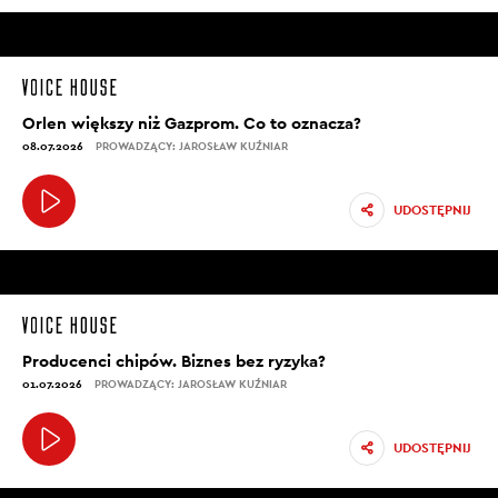
Orlen większy niż Gazprom. Co to oznacza?
08.07.2026
PROWADZĄCY: JAROSŁAW KUŹNIAR
UDOSTĘPNIJ
Producenci chipów. Biznes bez ryzyka?
01.07.2026
PROWADZĄCY: JAROSŁAW KUŹNIAR
UDOSTĘPNIJ