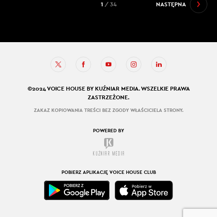
1
/ 34
NASTĘPNA
©2024 VOICE HOUSE BY KUŹNIAR MEDIA. WSZELKIE PRAWA
ZASTRZEŻONE.
ZAKAZ KOPIOWANIA TREŚCI BEZ ZGODY WŁAŚCICIELA STRONY.
POWERED BY
POBIERZ APLIKACJĘ VOICE HOUSE CLUB