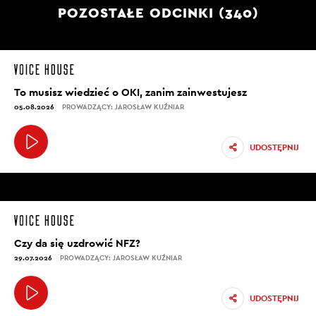
POZOSTAŁE ODCINKI (340)
To musisz wiedzieć o OKI, zanim zainwestujesz
05.08.2026
PROWADZĄCY: JAROSŁAW KUŹNIAR
UDOSTĘPNIJ
Czy da się uzdrowić NFZ?
29.07.2026
PROWADZĄCY: JAROSŁAW KUŹNIAR
UDOSTĘPNIJ