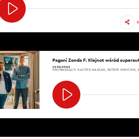
Pagani Zonda F. Klejnot wśród supera
17.03.2023
PROWADZĄCY: KACPER MAJDAN, PATRYK MIKICIUK, 