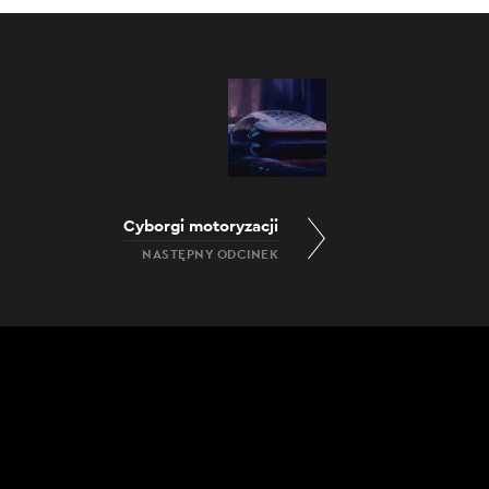
:00
/
17:00
Cyborgi motoryzacji
NASTĘPNY ODCINEK