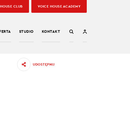
 HOUSE CLUB
VOICE HOUSE ACADEMY
FERTA
STUDIO
KONTAKT
UDOSTĘPNIJ
 swoją
21.08.2022
owodu