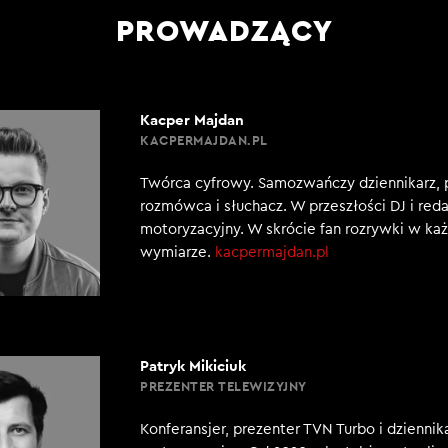
PROWADZĄCY
Kacper Majdan
KACPERMAJDAN.PL
Twórca cyfrowy. Samozwańczy dziennikarz, 
rozmówca i słuchacz. W przeszłości DJ i red
motoryzacyjny. W skrócie fan rozrywki w k
wymiarze.
kacpermajdan.pl
Patryk Mikiciuk
PREZENTER TELEWIZYJNY
Konferansjer, prezenter TVN Turbo i dziennik