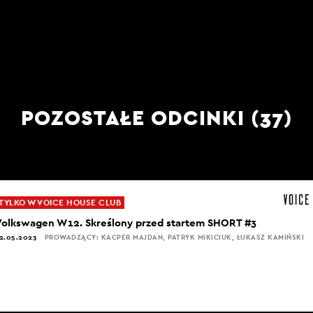
POZOSTAŁE ODCINKI (37)
TYLKO W VOICE HOUSE CLUB
Volkswagen W12. Skreślony przed startem SHORT #3
2.05.2023
PROWADZĄCY: KACPER MAJDAN, PATRYK MIKICIUK, ŁUKASZ KAMIŃSKI