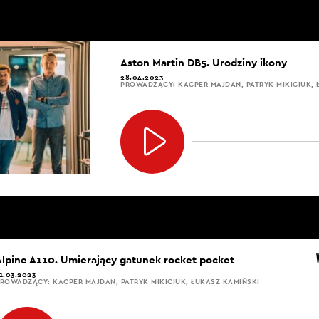
Aston Martin DB5. Urodziny ikony
28.04.2023
PROWADZĄCY: KACPER MAJDAN, PATRYK MIKICIUK, 
Alpine A110. Umierający gatunek rocket pocket
1.03.2023
ROWADZĄCY: KACPER MAJDAN, PATRYK MIKICIUK, ŁUKASZ KAMIŃSKI