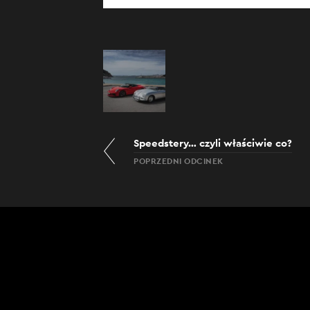
nas zainteresow
Speedstery… czyli właściwie co?
POPRZEDNI ODCINEK