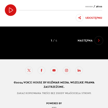
00:00
/
36:22
UDOSTĘPNIJ
1
/ 4
NASTĘPNA
©2024 VOICE HOUSE BY KUŹNIAR MEDIA. WSZELKIE PRAWA
ZASTRZEŻONE.
ZAKAZ KOPIOWANIA TREŚCI BEZ ZGODY WŁAŚCICIELA STRONY.
POWERED BY