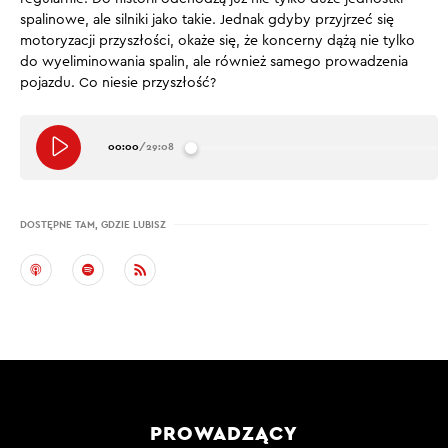
spalinowe, ale silniki jako takie. Jednak gdyby przyjrzeć się
motoryzacji przyszłości, okaże się, że koncerny dążą nie tylko
do wyeliminowania spalin, ale również samego prowadzenia
pojazdu. Co niesie przyszłość?
00:00
/
29:08
DOSTĘPNE TAM, GDZIE LUBISZ
PROWADZĄCY