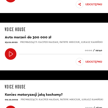
UDOSTĘPNIJ
Auta marzeń do 300 000 zł
23.12.2022
PROWADZĄCY: KACPER MAJDAN, PATRYK MIKICIUK, ŁUKASZ KAMIŃSKI
00:00
/
29:40
UDOSTĘPNIJ
Koniec motoryzacji jaką kochamy?
09.12.2022
PROWADZĄCY: KACPER MAJDAN, PATRYK MIKICIUK, ŁUKASZ KAMIŃSKI
00:00
/
26:30