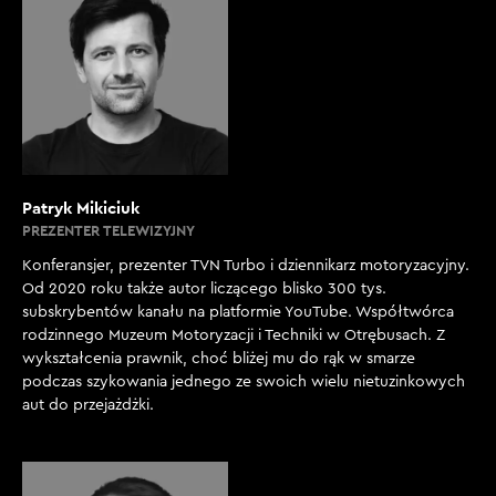
Patryk Mikiciuk
PREZENTER TELEWIZYJNY
Konferansjer, prezenter TVN Turbo i dziennikarz motoryzacyjny.
Od 2020 roku także autor liczącego blisko 300 tys.
subskrybentów kanału na platformie YouTube. Współtwórca
rodzinnego Muzeum Motoryzacji i Techniki w Otrębusach. Z
wykształcenia prawnik, choć bliżej mu do rąk w smarze
podczas szykowania jednego ze swoich wielu nietuzinkowych
aut do przejażdżki.