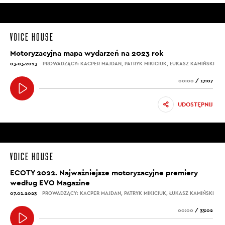
Motoryzacyjna mapa wydarzeń na 2023 rok
03.03.2023
PROWADZĄCY: KACPER MAJDAN, PATRYK MIKICIUK, ŁUKASZ KAMIŃSKI
00:00
/
17:07
UDOSTĘPNIJ
ECOTY 2022. Najważniejsze motoryzacyjne premiery
według EVO Magazine
07.01.2023
PROWADZĄCY: KACPER MAJDAN, PATRYK MIKICIUK, ŁUKASZ KAMIŃSKI
00:00
/
33:02