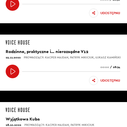
UDOSTĘPNIJ
Rodzinne, praktyczne i… nierozsądne V12
25.11.2022
PROWADZĄCY: KACPER MAJDAN, PATRYK MIKICIUK, ŁUKASZ KAMIŃSKI
00:00
/
28:34
UDOSTĘPNIJ
Wyjątkowa Kuba
28.10.2022
PROWADZĄCY: KACPER MAJDAN, PATRYK MIKICIUK