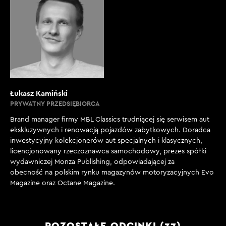
Łukasz Kamiński
PRYWATNY PRZEDSIĘBIORCA
Brand manager firmy MBL Classics trudniącej się serwisem aut
ekskluzywnych i renowacją pojazdów zabytkowych. Doradca
inwestycyjny kolekcjonerów aut specjalnych i klasycznych,
licencjonowany rzeczoznawca samochodowy, prezes spółki
wydawniczej Monza Publishing, odpowiadającej za
obecność na polskim rynku magazynów motoryzacyjnych Evo
Magazine oraz Octane Magazine.
POZOSTAŁE ODCINKI (37)