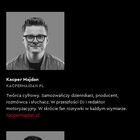
Kacper Majdan
KACPERMAJDAN.PL
Twórca cyfrowy. Samozwańczy dziennikarz, producent,
rozmówca i słuchacz. W przeszłości DJ i redaktor
motoryzacyjny. W skrócie fan rozrywki w każdym wymiarze.
kacpermajdan.pl