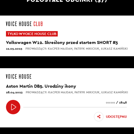
TYLKO W VOICE HOUSE CLUB
Volkswagen W12. Skreślony przed startem SHORT #3
12.05.2023
PROWADZĄCY: KACPER MAJDAN, PATRYK MIKICIUK, ŁUKASZ KAMIŃSKI
Aston Martin DB5. Urodziny ikony
28.04.2023
PROWADZĄCY: KACPER MAJDAN, PATRYK MIKICIUK, ŁUKASZ KAMIŃSKI
00:00
/
18:48
UDOSTĘPNIJ