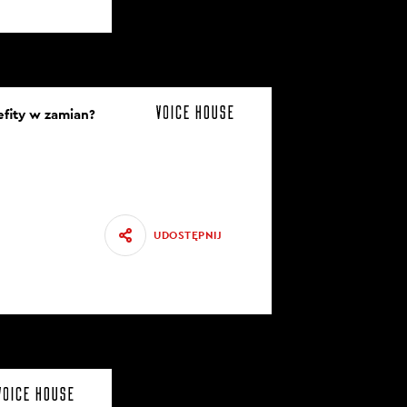
nefity w zamian?
UDOSTĘPNIJ