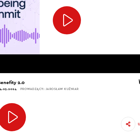
Benefity 2.0
4.05.2024
PROWADZĄCY: JAROSŁAW KUŹNIAR