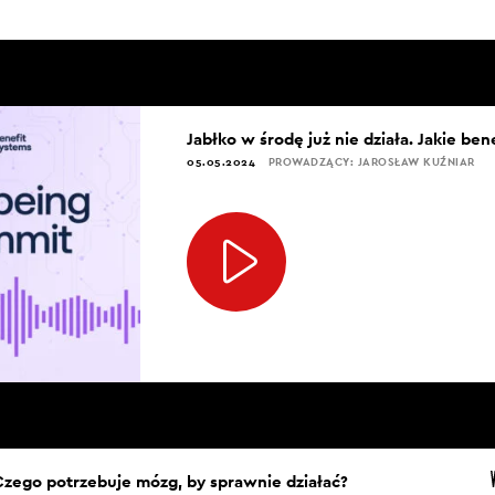
Jabłko w środę już nie działa. Jakie be
05.05.2024
PROWADZĄCY: JAROSŁAW KUŹNIAR
Czego potrzebuje mózg, by sprawnie działać?