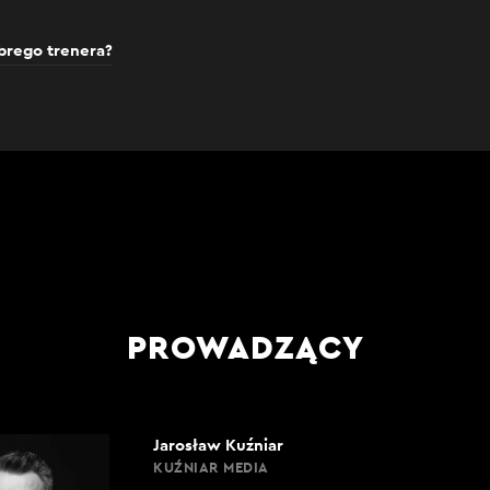
brego trenera?
PROWADZĄCY
Jarosław Kuźniar
KUŹNIAR MEDIA