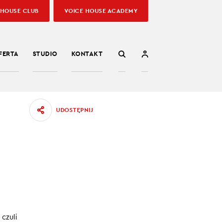
 HOUSE CLUB
VOICE HOUSE ACADEMY
FERTA
STUDIO
KONTAKT
UDOSTĘPNIJ
zie
czuli
ich