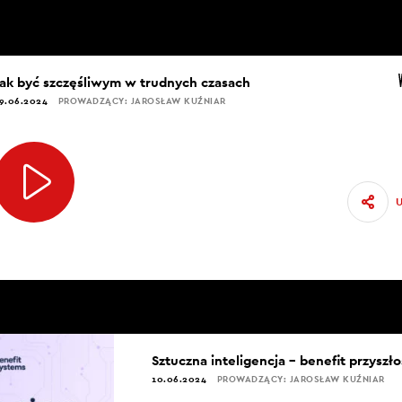
Jak być szczęśliwym w trudnych czasach
9.06.2024
PROWADZĄCY: JAROSŁAW KUŹNIAR
Sztuczna inteligencja – benefit przyszło
10.06.2024
PROWADZĄCY: JAROSŁAW KUŹNIAR