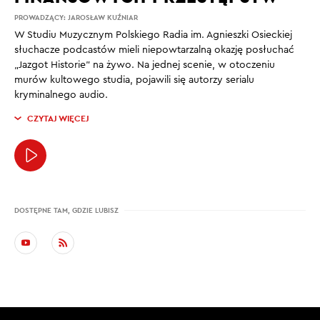
PROWADZĄCY:
JAROSŁAW KUŹNIAR
W Studiu Muzycznym Polskiego Radia im. Agnieszki Osieckiej
słuchacze podcastów mieli niepowtarzalną okazję posłuchać
„Jazgot Historie” na żywo. Na jednej scenie, w otoczeniu
murów kultowego studia, pojawili się autorzy serialu
kryminalnego audio.
CZYTAJ WIĘCEJ
DOSTĘPNE TAM, GDZIE LUBISZ