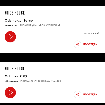
Odcinek 2: Serce
15.10.2024
PROWADZĄCY: JAROSŁAW KUŹNIAR
00:00
/
52:26
UDOSTĘPNIJ
Odcinek 1: 87
08.10.2024
PROWADZĄCY: JAROSŁAW KUŹNIAR
UDOSTĘPNIJ