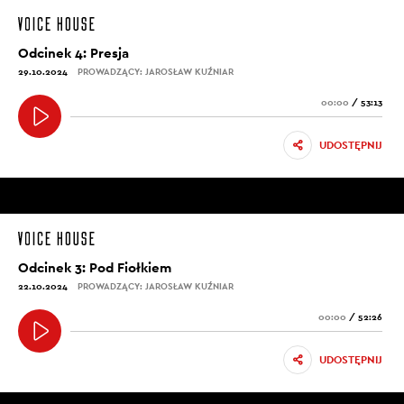
Odcinek 4: Presja
29.10.2024
PROWADZĄCY: JAROSŁAW KUŹNIAR
00:00
/
53:13
UDOSTĘPNIJ
Odcinek 3: Pod Fiołkiem
22.10.2024
PROWADZĄCY: JAROSŁAW KUŹNIAR
00:00
/
52:26
UDOSTĘPNIJ