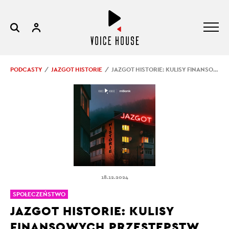
PODCASTY
JAZGOT HISTORIE
JAZGOT HISTORIE: KULISY FINANSOWYCH PRZESTĘPSTW
18.12.2024
SPOŁECZEŃSTWO
JAZGOT HISTORIE: KULISY
FINANSOWYCH PRZESTĘPSTW