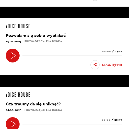
Pozwalam się sobie wypłakać
14.04.2023
PROWADZĄCY: ELA BONDA
00:00
/
23:12
UDOSTĘPNIJ
Czy traumy da się uniknąć?
07.04.2023
PROWADZĄCY: ELA BONDA
00:00
/
28:59