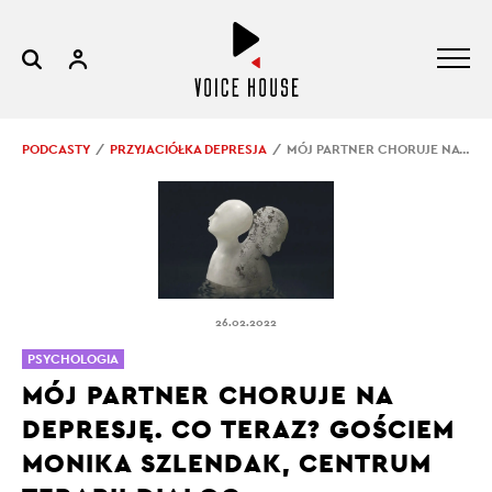
PODCASTY
PRZYJACIÓŁKA DEPRESJA
MÓJ PARTNER CHORUJE NA DEPRESJĘ. CO TERAZ? GOŚCIEM MONIKA SZLENDAK, CENTRUM TERAPII DIALOG
26.02.2022
PSYCHOLOGIA
MÓJ PARTNER CHORUJE NA
DEPRESJĘ. CO TERAZ? GOŚCIEM
MONIKA SZLENDAK, CENTRUM