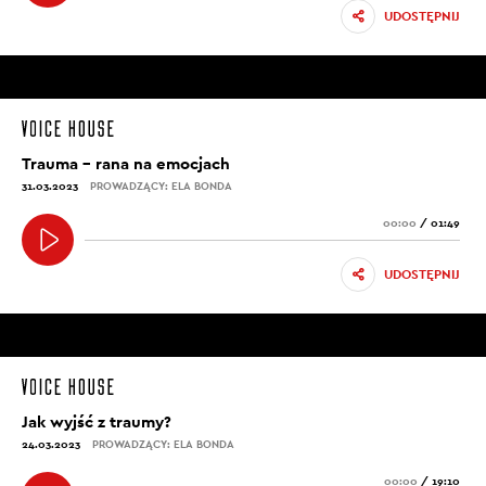
UDOSTĘPNIJ
Trauma – rana na emocjach
31.03.2023
PROWADZĄCY: ELA BONDA
00:00
/
01:49
UDOSTĘPNIJ
Jak wyjść z traumy?
24.03.2023
PROWADZĄCY: ELA BONDA
00:00
/
19:10