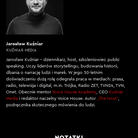
Jarosław Kuźniar
KUŹNIAR MEDIA
Jarosław Kuźniar – dziennikarz, host, szkoleniowiec public
speaking. Uczy liderów storytellingu, budowania historii,
dbania o narrację ludzi i marek. W jego 30-letnim
doświadczeniu dużą rolę odegrała praca w mediach: prasa,
radio, telewizja i digital, m.in. Trójka, Radio ZET, TVN24, TVN,
Onet. Obecnie mentor
Voice House Academy
, CEO
Kuźniar
Media
i redaktor naczelny Voice House. Autor
„The Host”
,
podręcznika skutecznego mówienia do ludzi.
NOTATKI