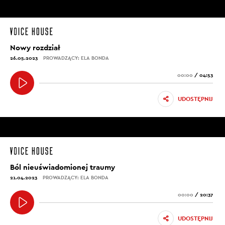
Nowy rozdział
26.05.2023
PROWADZĄCY: ELA BONDA
00:00
/
04:53
UDOSTĘPNIJ
Ból nieuświadomionej traumy
21.04.2023
PROWADZĄCY: ELA BONDA
00:00
/
20:37
UDOSTĘPNIJ