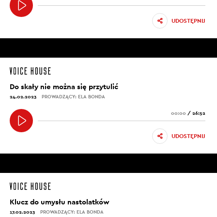
UDOSTĘPNIJ
Do skały nie można się przytulić
24.02.2023
PROWADZĄCY: ELA BONDA
00:00
/
26:52
UDOSTĘPNIJ
Klucz do umysłu nastolatków
17.02.2023
PROWADZĄCY: ELA BONDA