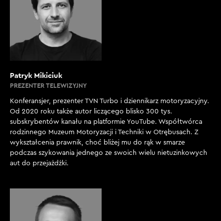
Patryk Mikiciuk
PREZENTER TELEWIZYJNY
Konferansjer, prezenter TVN Turbo i dziennikarz motoryzacyjny.
Od 2020 roku także autor liczącego blisko 300 tys.
subskrybentów kanału na platformie YouTube. Współtwórca
rodzinnego Muzeum Motoryzacji i Techniki w Otrębusach. Z
wykształcenia prawnik, choć bliżej mu do rąk w smarze
podczas szykowania jednego ze swoich wielu nietuzinkowych
aut do przejażdżki.