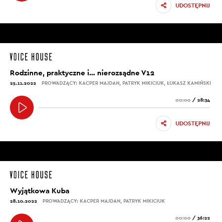
UDOSTĘPNIJ
Rodzinne, praktyczne i… nierozsądne V12
25.11.2022
PROWADZĄCY: KACPER MAJDAN, PATRYK MIKICIUK, ŁUKASZ KAMIŃSKI
00:00
/
28:34
UDOSTĘPNIJ
Wyjątkowa Kuba
28.10.2022
PROWADZĄCY: KACPER MAJDAN, PATRYK MIKICIUK
00:00
/
36:22