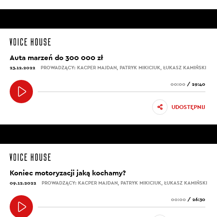
Auta marzeń do 300 000 zł
23.12.2022
PROWADZĄCY: KACPER MAJDAN, PATRYK MIKICIUK, ŁUKASZ KAMIŃSKI
00:00
/
29:40
UDOSTĘPNIJ
Koniec motoryzacji jaką kochamy?
09.12.2022
PROWADZĄCY: KACPER MAJDAN, PATRYK MIKICIUK, ŁUKASZ KAMIŃSKI
00:00
/
26:30