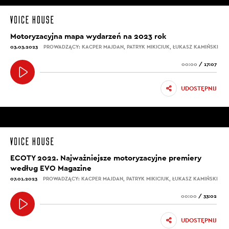
Motoryzacyjna mapa wydarzeń na 2023 rok
03.03.2023
PROWADZĄCY: KACPER MAJDAN, PATRYK MIKICIUK, ŁUKASZ KAMIŃSKI
00:00
/
17:07
UDOSTĘPNIJ
ECOTY 2022. Najważniejsze motoryzacyjne premiery
według EVO Magazine
07.01.2023
PROWADZĄCY: KACPER MAJDAN, PATRYK MIKICIUK, ŁUKASZ KAMIŃSKI
00:00
/
33:02
UDOSTĘPNIJ