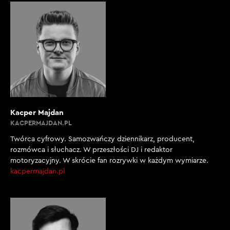
Kacper Majdan
KACPERMAJDAN.PL
Twórca cyfrowy. Samozwańczy dziennikarz, producent,
rozmówca i słuchacz. W przeszłości DJ i redaktor
motoryzacyjny. W skrócie fan rozrywki w każdym wymiarze.
kacpermajdan.pl