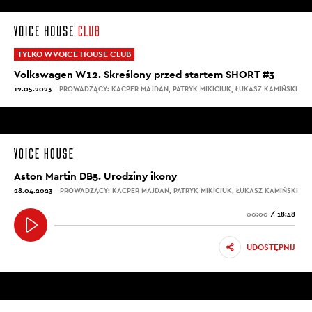
TYLKO W VOICE HOUSE CLUB
Volkswagen W12. Skreślony przed startem SHORT #3
12.05.2023
PROWADZĄCY: KACPER MAJDAN, PATRYK MIKICIUK, ŁUKASZ KAMIŃSKI
Aston Martin DB5. Urodziny ikony
28.04.2023
PROWADZĄCY: KACPER MAJDAN, PATRYK MIKICIUK, ŁUKASZ KAMIŃSKI
00:00
/
18:48
UDOSTĘPNIJ