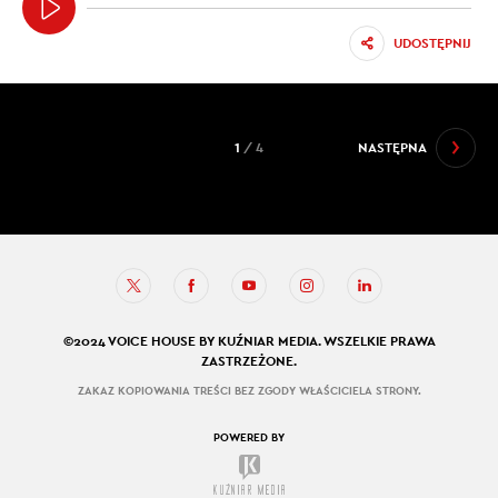
UDOSTĘPNIJ
1
/ 4
NASTĘPNA
©2024 VOICE HOUSE BY KUŹNIAR MEDIA. WSZELKIE PRAWA
ZASTRZEŻONE.
ZAKAZ KOPIOWANIA TREŚCI BEZ ZGODY WŁAŚCICIELA STRONY.
POWERED BY