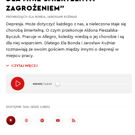
ZAGROŻENIEM”
PROWADZĄCY:
ELA BONDA
,
JAROSŁAW KUŹNIAR
Depresja. Może dotyczyć każdego z nas, a nieleczona staje się
chorobą śmiertelną. O czym przekonuje Aldona Pieszalska-
Byczuk. Pracuje w Allegro, koledzy wiedzą o jej chorobie i są
dla niej wsparciem. Dlatego Ela Bonda i Jarosław Kuźniar
rozmawiają ze swoim gościem między innymi o depresji w
miejscu pracy.
CZYTAJ WIĘCEJ
00:00
/
43:30
DOSTĘPNE TAM, GDZIE LUBISZ