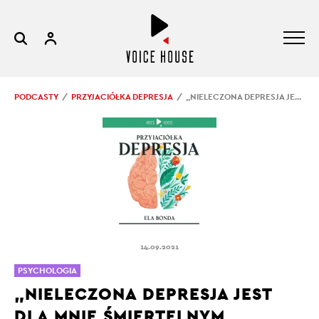
PODCASTY
PRZYJACIÓŁKA DEPRESJA
„NIELECZONA DEPRESJA JEST DLA MNIE ŚMIERTELNYM ZAGROŻENIEM”
14.09.2021
PSYCHOLOGIA
„NIELECZONA DEPRESJA JEST
DLA MNIE ŚMIERTELNYM