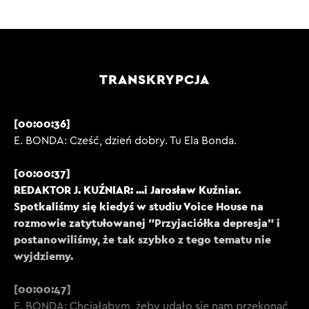
TRANSKRYPCJA
[00:00:36]
E. BONDA: Cześć, dzień dobry. Tu Ela Bonda.
[00:00:37]
REDAKTOR J. KUŹNIAR: ...i Jarosław Kuźniar.
Spotkaliśmy się kiedyś w studiu Voice House na
rozmowie zatytułowanej "Przyjaciółka depresja" i
postanowiliśmy, że tak szybko z tego tematu nie
wyjdziemy.
[00:00:47]
E. BONDA: Chciałabym, żeby udało się nam przekonać