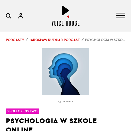
PODCASTY
JAROSŁAW KUŹNIAR PODCAST
PSYCHOLOGIA W SZKOLE ONLINE
13.01.2021
SPOŁECZEŃSTWO
PSYCHOLOGIA W SZKOLE
ONLINE