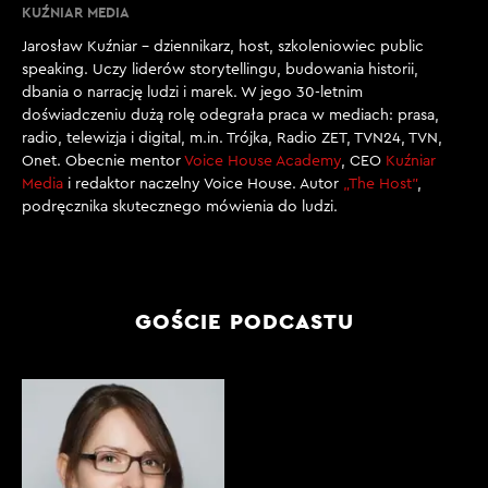
IGNACY: Mhm, ale ciągle…
KUŹNIAR MEDIA
Jarosław Kuźniar – dziennikarz, host, szkoleniowiec public
[00:01:41]
speaking. Uczy liderów storytellingu, budowania historii,
REDAKTOR J. KUŹNIAR: Tęsknisz?
dbania o narrację ludzi i marek. W jego 30-letnim
doświadczeniu dużą rolę odegrała praca w mediach: prasa,
[00:01:41]
radio, telewizja i digital, m.in. Trójka, Radio ZET, TVN24, TVN,
IGNACY: … jest mi brak ich. Tęsknię.
Onet. Obecnie mentor
Voice House Academy
, CEO
Kuźniar
Media
i redaktor naczelny Voice House. Autor
„The Host”
,
podręcznika skutecznego mówienia do ludzi.
[00:01:44]
REDAKTOR J. KUŹNIAR: Tymku, czego ci brakowało,
kiedy szkoła się zamknęła?
[00:01:47]
GOŚCIE PODCASTU
TYMEK: No właśnie, mi najbardziej brakowało tego, że
nie mogę się spotykać z kolegami i nie mogę z nimi
rozmawiać. Mieliśmy takiego głośnego przyjaciela
Franka i on ciągle gadał na lekcji, zawsze. Był
najgłośniejszy w całej klasie. A teraz stał się taki cichy
strasznie…