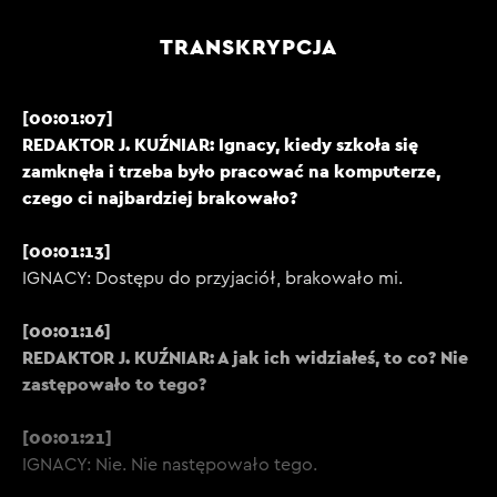
TRANSKRYPCJA
[00:01:07]
REDAKTOR J. KUŹNIAR: Ignacy, kiedy szkoła się
zamknęła i trzeba było pracować na komputerze,
czego ci najbardziej brakowało?
[00:01:13]
IGNACY: Dostępu do przyjaciół, brakowało mi.
[00:01:16]
REDAKTOR J. KUŹNIAR: A jak ich widziałeś, to co? Nie
zastępowało to tego?
[00:01:21]
IGNACY: Nie. Nie następowało tego.