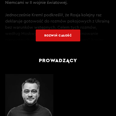
Niemcami w II wojnie światowej.
Jednocześnie Kreml podkreślił, że Rosja kolejny raz
deklaruje gotowość do rozmów pokojowych z Ukrainą
bez warunków wstępnych. Celem tych rozmów,
według Moskwy, powinno być „wyeliminowanie
ROZWIŃ CAŁOŚĆ
pierwotnych przyczyn kryzysu ukraińskiego”, koniec
cytatu. Kreml wciąż domaga się uznania Krymu za
terytorium Rosji i sprzeciwia się wstąpieniu Ukrainy do
NATO.
PROWADZĄCY
PRZECZYTAJ TRANSKRYPCJĘ CAŁEGO ODCINKA W
KLUBIE