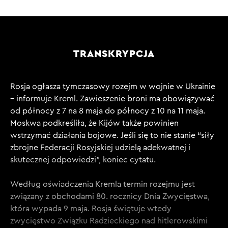
TRANSKRYPCJA
Rosja ogłasza tymczasowy rozejm w wojnie w Ukrainie
– informuje Kreml. Zawieszenie broni ma obowiązywać
od północy z 7 na 8 maja do północy z 10 na 11 maja.
Moskwa podkreśliła, że Kijów także powinien
wstrzymać działania bojowe. Jeśli się to nie stanie “siły
zbrojne Federacji Rosyjskiej udzielą adekwatnej i
skutecznej odpowiedzi”, koniec cytatu.
Według oświadczenia Kremla termin rozejmu jest
związany z obchodami 80. rocznicy Dnia Zwycięstwa,
która wypada 9 maja. Rosja świętuje wtedy
zwycięstwo Związku Radzieckiego nad hitlerowskimi