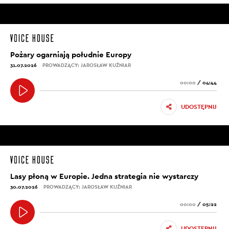
Pożary ogarniają południe Europy
31.07.2026
PROWADZĄCY: JAROSŁAW KUŹNIAR
00:00
/
04:44
UDOSTĘPNIJ
Lasy płoną w Europie. Jedna strategia nie wystarczy
30.07.2026
PROWADZĄCY: JAROSŁAW KUŹNIAR
00:00
/
05:22
UDOSTĘPNIJ