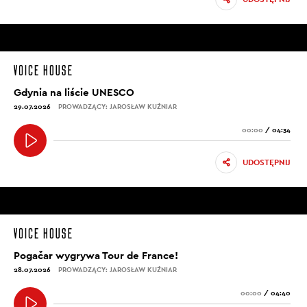
Gdynia na liście UNESCO
29.07.2026
PROWADZĄCY: JAROSŁAW KUŹNIAR
00:00
/
04:34
UDOSTĘPNIJ
Pogačar wygrywa Tour de France!
28.07.2026
PROWADZĄCY: JAROSŁAW KUŹNIAR
00:00
/
04:40