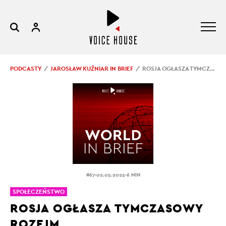
PODCASTY
JAROSŁAW KUŹNIAR IN BRIEF
ROSJA OGŁASZA TYMCZASOWY ROZEJM
.
.
#67
02.05.2025
6 MIN
SPOŁECZEŃSTWO
ROSJA OGŁASZA TYMCZASOWY
ROZEJM