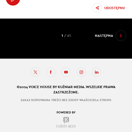
UDOSTĘPNIJ
1
/ 61
NASTĘPNA
©2024 VOICE HOUSE BY KUŹNIAR MEDIA. WSZELKIE PRAWA
ZASTRZEŻONE.
ZAKAZ KOPIOWANIA TREŚCI BEZ ZGODY WŁAŚCICIELA STRONY.
POWERED BY