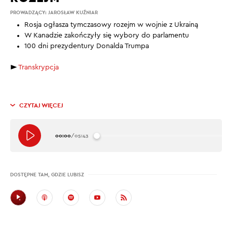
PROWADZĄCY:
JAROSŁAW KUŹNIAR
Rosja ogłasza tymczasowy rozejm w wojnie z Ukrainą
W Kanadzie zakończyły się wybory do parlamentu
100 dni prezydentury Donalda Trumpa
►
Transkrypcja
CZYTAJ WIĘCEJ
00:00
/
05:43
DOSTĘPNE TAM, GDZIE LUBISZ