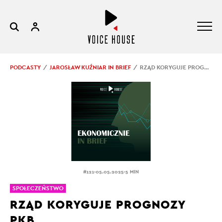
PODCASTY
JAROSŁAW KUŹNIAR IN BRIEF
RZĄD KORYGUJE PROGNOZY PKB
.
.
#121
05.05.2025
5 MIN
SPOŁECZEŃSTWO
RZĄD KORYGUJE PROGNOZY
PKB