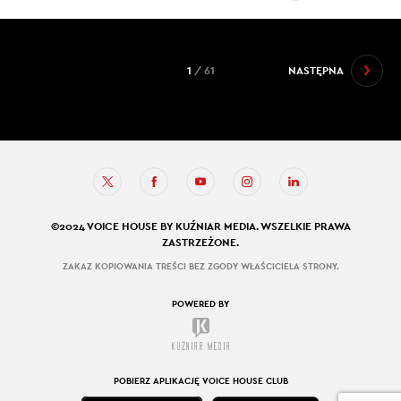
1
/ 61
NASTĘPNA
©2024 VOICE HOUSE BY KUŹNIAR MEDIA. WSZELKIE PRAWA
ZASTRZEŻONE.
ZAKAZ KOPIOWANIA TREŚCI BEZ ZGODY WŁAŚCICIELA STRONY.
POWERED BY
POBIERZ APLIKACJĘ VOICE HOUSE CLUB