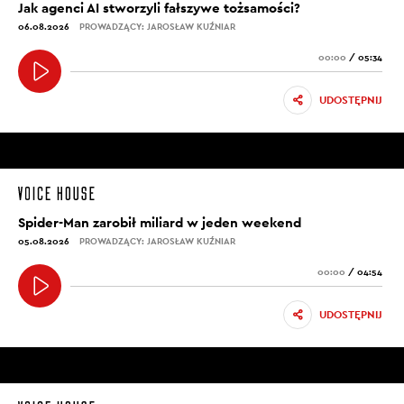
Jak agenci AI stworzyli fałszywe tożsamości?
06.08.2026
PROWADZĄCY: JAROSŁAW KUŹNIAR
00:00
/
05:34
UDOSTĘPNIJ
Spider-Man zarobił miliard w jeden weekend
05.08.2026
PROWADZĄCY: JAROSŁAW KUŹNIAR
00:00
/
04:54
UDOSTĘPNIJ