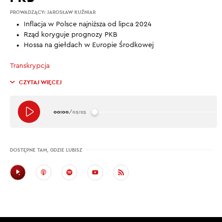
PROWADZĄCY:
JAROSŁAW KUŹNIAR
Inflacja w Polsce najniższa od lipca 2024
Rząd koryguje prognozy PKB
Hossa na giełdach w Europie Środkowej
Transkrypcja
CZYTAJ WIĘCEJ
00:00
/
05:25
DOSTĘPNE TAM, GDZIE LUBISZ