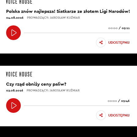
Polska znów najlepsza! Siatkarze ze złotem Ligi Narodów!
04.08.2026
PROWADZĄCY: JAROSŁAW KUŹNIAR
00:00
/
05:11
UDOSTĘPNIJ
Czy rząd obniży ceny paliw?
03.08.2026
PROWADZĄCY: JAROSŁAW KUŹNIAR
00:00
/
05:46
UDOSTĘPNIJ