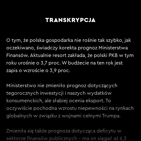
TRANSKRYPCJA
O tym, że polska gospodarka nie rośnie tak szybko, jak
oczekiwano, świadczy korekta prognoz Ministerstwa
Finansów. Aktualnie resort zakłada, że polski PKB w tym
roku urośnie o 3,7 proc. W budżecie na ten rok jest
zapis o wzroście o 3,9 proc.
Ministerstwo nie zmieniło prognoz dotyczących
tegorocznych inwestycji i naszych wydatków
konsumenckich, ale słabiej ocenia eksport. To
oczywiście pochodna wzrostu niepewności na rynkach
globalnych w związku z wojnami celnymi Trumpa.
Zmieniła się także prognoza dotycząca deficytu w
sektorze finansów publicznych – ma on sięgać aż 6,3