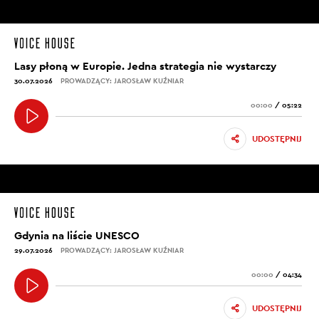
Lasy płoną w Europie. Jedna strategia nie wystarczy
30.07.2026
PROWADZĄCY: JAROSŁAW KUŹNIAR
00:00
/
05:22
UDOSTĘPNIJ
Gdynia na liście UNESCO
29.07.2026
PROWADZĄCY: JAROSŁAW KUŹNIAR
00:00
/
04:34
UDOSTĘPNIJ