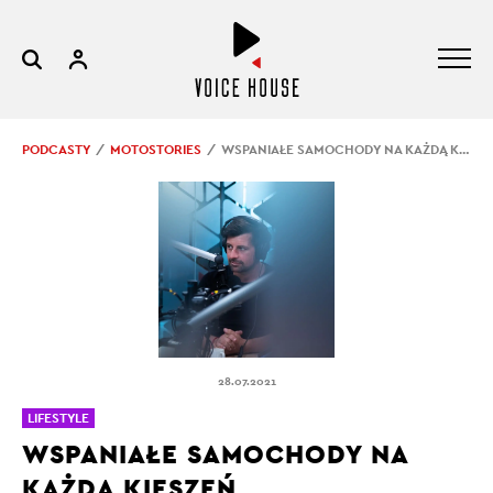
PODCASTY
MOTOSTORIES
WSPANIAŁE SAMOCHODY NA KAŻDĄ KIESZEŃ
28.07.2021
LIFESTYLE
WSPANIAŁE SAMOCHODY NA
KAŻDĄ KIESZEŃ