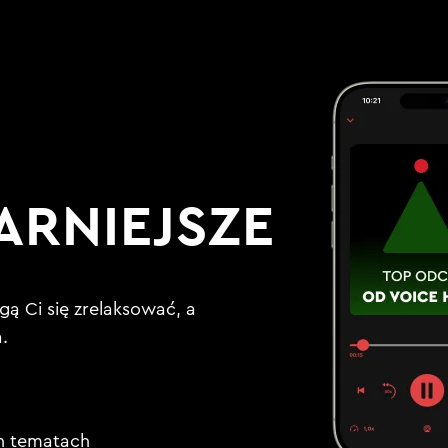
ARNIEJSZE
gą Ci się zrelaksować, a
.
h tematach