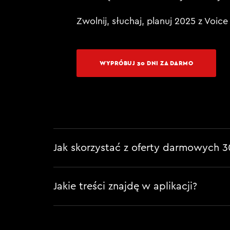
Zwolnij, słuchaj, planuj 2025 z Voic
WYPRÓBUJ 30 DNI ZA DARMO
Jak skorzystać z oferty darmowych 3
Jakie treści znajdę w aplikacji?